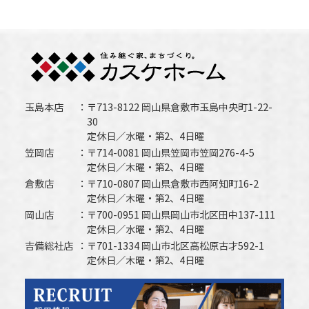
玉島本店
〒713-8122 岡山県倉敷市玉島中央町1-22-
30
定休日／水曜・第2、4日曜
笠岡店
〒714-0081 岡山県笠岡市笠岡276-4-5
定休日／木曜・第2、4日曜
倉敷店
〒710-0807 岡山県倉敷市西阿知町16-2
定休日／木曜・第2、4日曜
岡山店
〒700-0951 岡山県岡山市北区田中137-111
定休日／水曜・第2、4日曜
吉備総社店
〒701-1334 岡山市北区高松原古才592-1
定休日／木曜・第2、4日曜