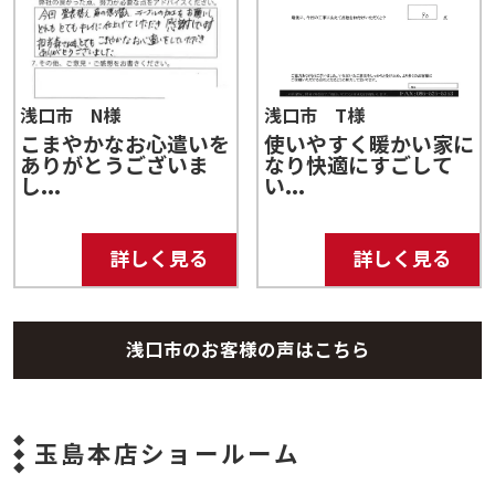
浅口市 N様
浅口市 T様
こまやかなお心遣いを
使いやすく暖かい家に
ありがとうございま
なり快適にすごして
し...
い...
詳しく見る
詳しく見る
浅口市のお客様の声はこちら
玉島本店ショールーム