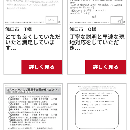
浅口市 T様
浅口市 O様
とても良くしていただ
丁寧な説明と早速な現
いたと満足していま
地対応をしていただ
す...
き...
詳しく見る
詳しく見る