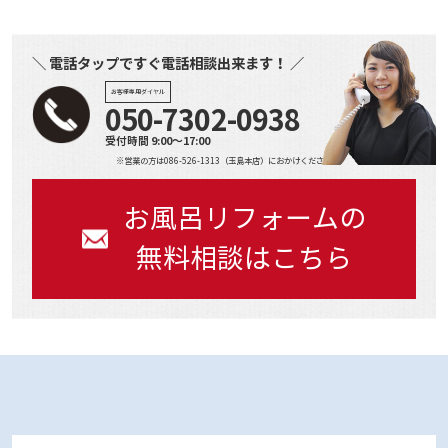
＼ 電話タップですぐ電話相談出来ます！ ／
お客様専用ダイヤル
050-7302-0938
受付時間 9:00～17:00
※営業の方は086-526-1313（玉島本店）におかけください
お風呂リフォームの
無料相談はこちら