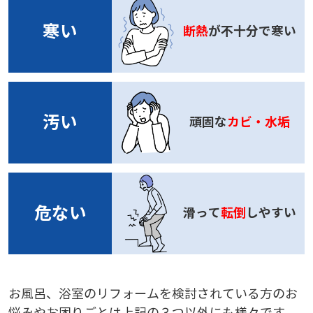
寒い
断熱
が不十分で寒い
汚い
頑固な
カビ・水垢
危ない
滑って
転倒
しやすい
お風呂、浴室のリフォームを検討されている方のお
悩みやお困りごとは上記の３つ以外にも様々です。