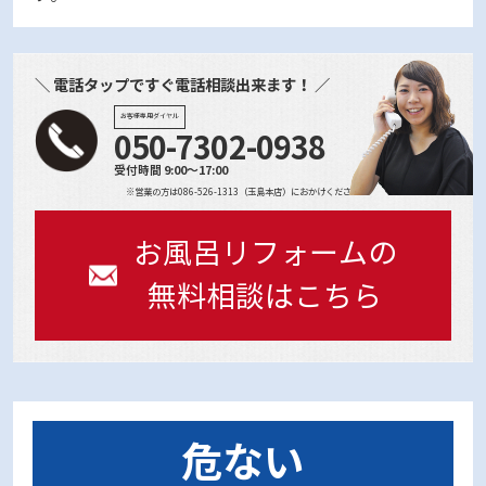
＼ 電話タップですぐ電話相談出来ます！ ／
お客様専用ダイヤル
050-7302-0938
受付時間 9:00～17:00
※営業の方は086-526-1313（玉島本店）におかけください
お風呂リフォームの
無料相談はこちら
危ない