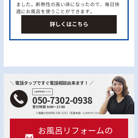
ました。断熱性の高い床になったので、毎日快
適にお風呂を使うことができます。
詳しくはこちら
＼ 電話タップですぐ電話相談出来ます！ ／
お客様専用ダイヤル
050-7302-0938
受付時間 9:00～17:00
※営業の方は086-526-1313（玉島本店）におかけください
お風呂リフォームの