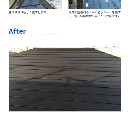
棟や隅棟は新しく施工します。
既存の屋根材の上から防水シートを施工
し、新しい屋根材を葺いたら完成です。
After