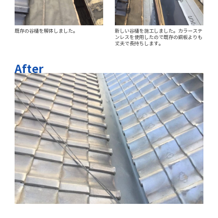
既存の谷樋を解体しました。
新しい谷樋を施工しました。カラーステ
ンレスを使用したので既存の銅板よりも
丈夫で長持ちします。
After