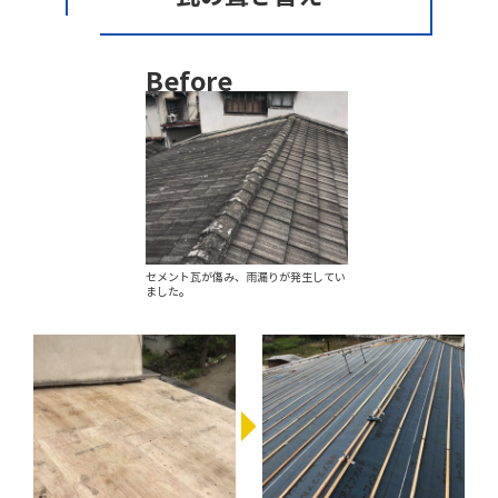
Before
セメント瓦が傷み、雨漏りが発生してい
ました。