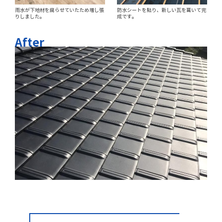
雨水が下地材を腐らせていたため増し張
防水シートを貼り、新しい瓦を葺いて完
りしました。
成です。
After