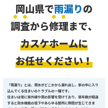
岡山県で
雨漏り
の
調
査
から
修
理
まで、
カスケホームに
お任せください！
「雨漏り」とは、雨水がどこかから漏れ出し、家の中に入り
込んでくる住まいのトラブルの一種です。
住まいは常に紫外線や雨の影響を受けており、築年数が経過
すると防水機能の低下やあらゆる箇所に隙間が生じてきま