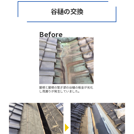
谷樋の交換
Before
屋根と屋根の繫ぎ部の谷樋の板金が劣化
し雨漏りが発生していました。