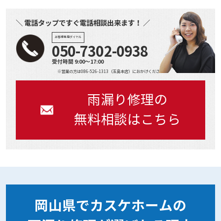
＼ 電話タップですぐ電話相談出来ます！ ／
お客様専用ダイヤル
050-7302-0938
受付時間 9:00～17:00
※営業の方は086-526-1313（玉島本店）におかけください
雨漏り修理の
無料相談はこちら
岡山県でカスケホームの