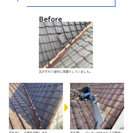
Before
瓦がずれて室内に雨漏りしていました。
瓦を外し、谷樋を交換します。
瓦を戻し、パッキン付きのビスで固定し