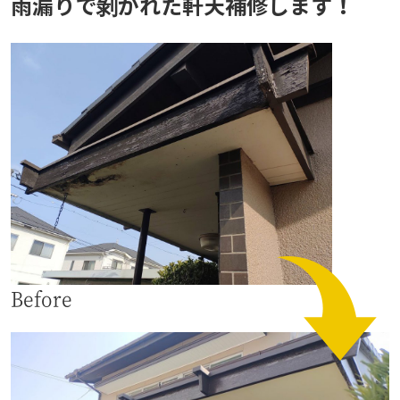
雨漏りで剝がれた軒天補修します！
Before