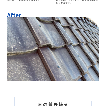
たら完成です。
After
瓦の葺き替え