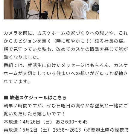
カメラを前に、カスケホームの家づくりへの想いや、これ
からのビジョンを熱く（時に和やかに！）語る社長の姿。
横で見守っていた私も、改めてカスケの情熱を感じて胸が
熱くなりました。
番組では、就活生に向けたメッセージはもちろん、カスケ
ホームが大切にしている住まいへの想いがぎゅっと凝縮さ
れています。
■ 放送スケジュールはこちら
朝早い時間ですが、ぜひ日曜日の爽やかな空気と一緒にご
覧いただけたら嬉しいです！
本放送：4月26日（日） あさ6:30〜6:45
再放送：5月2日（土） 25:58〜26:13（※翌週土曜の深夜で