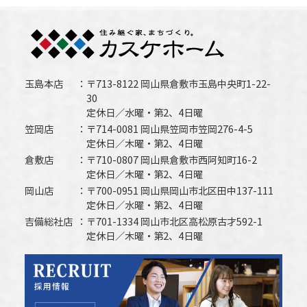
玉島本店
〒713-8122 岡山県倉敷市玉島中央町1-22-
30
定休日／水曜・第2、4日曜
笠岡店
〒714-0081 岡山県笠岡市笠岡276-4-5
定休日／木曜・第2、4日曜
倉敷店
〒710-0807 岡山県倉敷市西阿知町16-2
定休日／木曜・第2、4日曜
岡山店
〒700-0951 岡山県岡山市北区田中137-111
定休日／水曜・第2、4日曜
吉備総社店
〒701-1334 岡山市北区高松原古才592-1
定休日／木曜・第2、4日曜