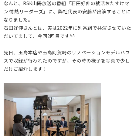
なんと、RSK山陽放送の番組『石田好伸の就活おたすけマ
ン 情熱リーダーズ』に、弊社代表の安藤が出演することに
なりました。
石田好伸さんとは、実は2022年に別番組で共演させていた
だいてまして、今回2回目です^^
先日、玉島本店や玉島阿賀崎のリノベーションモデルハウ
スで収録が行われたのですが、その時の様子を写真で少し
だけご紹介します！