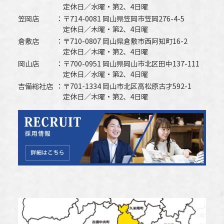
定休日／水曜・第2、4日曜
笠岡店
〒714-0081 岡山県笠岡市笠岡276-4-5
定休日／木曜・第2、4日曜
倉敷店
〒710-0807 岡山県倉敷市西阿知町16-2
定休日／木曜・第2、4日曜
岡山店
〒700-0951 岡山県岡山市北区田中137-111
定休日／水曜・第2、4日曜
吉備総社店
〒701-1334 岡山市北区高松原古才592-1
定休日／木曜・第2、4日曜