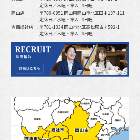
定休日／木曜・第2、4日曜
岡山店
〒700-0951 岡山県岡山市北区田中137-111
定休日／水曜・第2、4日曜
吉備総社店
〒701-1334 岡山市北区高松原古才592-1
定休日／木曜・第2、4日曜