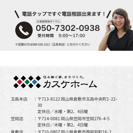
玉島本店
〒713-8122 岡山県倉敷市玉島中央町1-22-
30
定休日／水曜・第2、4日曜
笠岡店
〒714-0081 岡山県笠岡市笠岡276-4-5
定休日／木曜・第2、4日曜
倉敷店
〒710-0807 岡山県倉敷市西阿知町16-2