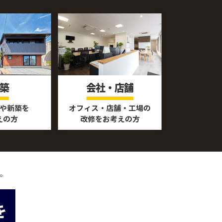
築
会社・店舗
や新築を
オフィス・店舗・工場の
えの方
改修をお考えの方
。