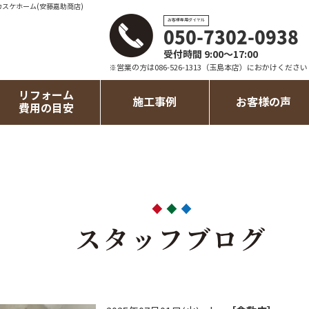
カスケホーム(安藤嘉助商店)
お客様専用ダイヤル
050-7302-0938
受付時間 9:00～17:00
※営業の方は086-526-1313（玉島本店）におかけください
リフォーム
施工事例
お客様の声
費用の目安
スタッフブログ