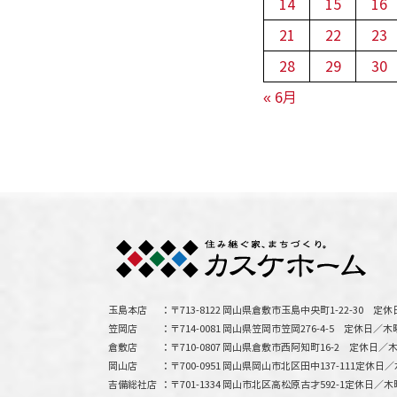
14
15
16
21
22
23
28
29
30
« 6月
玉島本店
〒713-8122 岡山県倉敷市玉島中央町1-22-30
定休
笠岡店
〒714-0081 岡山県笠岡市笠岡276-4-5
定休日／木
倉敷店
〒710-0807 岡山県倉敷市西阿知町16-2
定休日／木
岡山店
〒700-0951 岡山県岡山市北区田中137-111
定休日／
吉備総社店
〒701-1334 岡山市北区高松原古才592-1
定休日／木