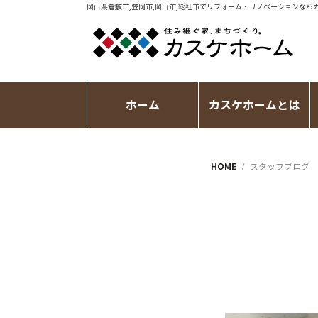
岡山県倉敷市,笠岡市,岡山市,総社市で
リフォーム・リノベーション
なら
ホーム
カスケホームとは
HOME
スタッフブログ