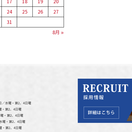
17
18
19
20
24
25
26
27
31
8月 »
日／水曜・第2、4日曜
曜・第2、4日曜
曜・第2、4日曜
水曜・第2、4日曜
曜・第2、4日曜