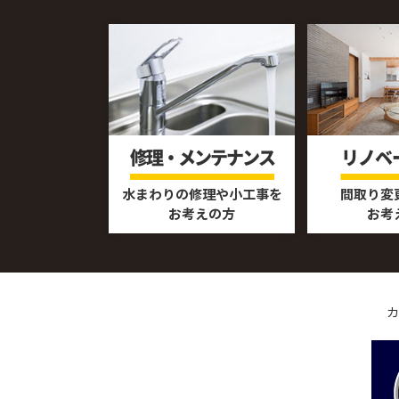
修理・メンテナンス
リノベ
水まわりの修理や小工事を
間取り変
お考えの方
お考
カ