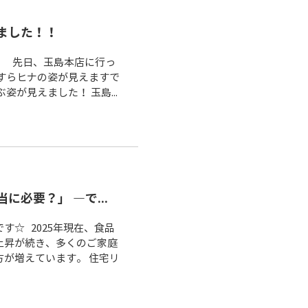
ました！！
。 先日、玉島本店に行っ
すらヒナの姿が見えますで
が見えました！ 玉島...
必要？」 ―で...
です☆ 2025年現在、食品
上昇が続き、多くのご家庭
が増えています。 住宅リ