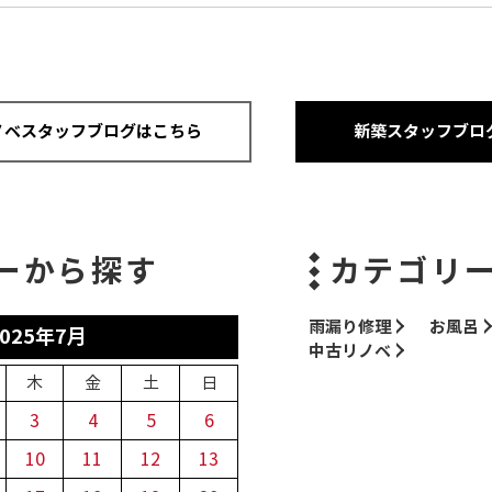
ノベスタッフブログはこちら
新築スタッフブロ
ーから探す
カテゴリ
雨漏り修理
お風呂
2025年7月
中古リノベ
木
金
土
日
3
4
5
6
10
11
12
13