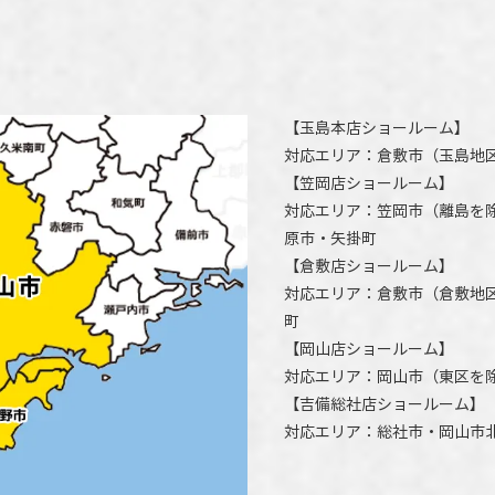
【
玉島本店ショールーム
】
対応エリア：
倉敷市
（玉島地
【
笠岡店ショールーム
】
対応エリア：
笠岡市（離島を
原市
・矢掛町
【
倉敷店ショールーム
】
対応エリア：
倉敷市
（倉敷地
町
【
岡山店ショールーム
】
対応エリア：
岡山市
（東区を
【
吉備総社店ショールーム
】
対応エリア：
総社市
・
岡山市