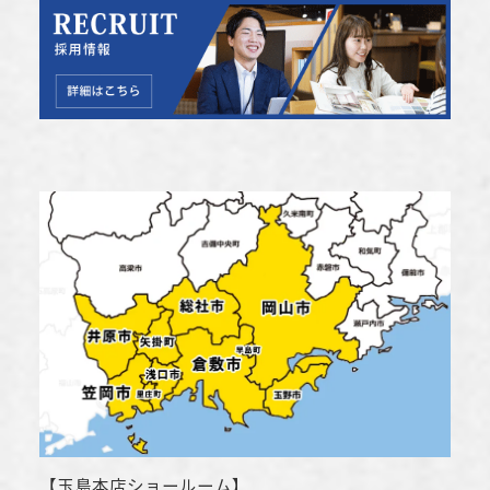
【
玉島本店ショールーム
】