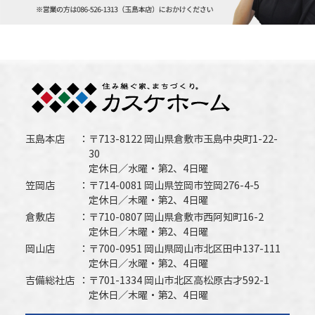
玉島本店
〒713-8122 岡山県倉敷市玉島中央町1-22-
30
定休日／水曜・第2、4日曜
笠岡店
〒714-0081 岡山県笠岡市笠岡276-4-5
定休日／木曜・第2、4日曜
倉敷店
〒710-0807 岡山県倉敷市西阿知町16-2
定休日／木曜・第2、4日曜
岡山店
〒700-0951 岡山県岡山市北区田中137-111
定休日／水曜・第2、4日曜
吉備総社店
〒701-1334 岡山市北区高松原古才592-1
定休日／木曜・第2、4日曜