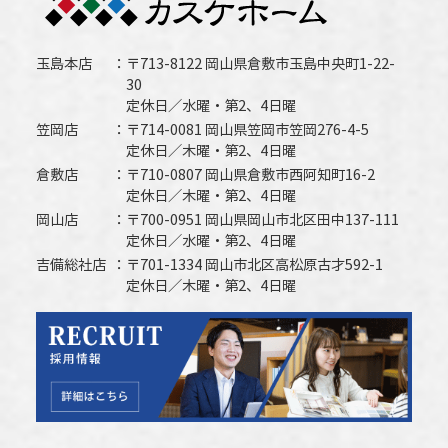
玉島本店
〒713-8122 岡山県倉敷市玉島中央町1-22-
30
定休日／水曜・第2、4日曜
笠岡店
〒714-0081 岡山県笠岡市笠岡276-4-5
定休日／木曜・第2、4日曜
倉敷店
〒710-0807 岡山県倉敷市西阿知町16-2
定休日／木曜・第2、4日曜
岡山店
〒700-0951 岡山県岡山市北区田中137-111
定休日／水曜・第2、4日曜
吉備総社店
〒701-1334 岡山市北区高松原古才592-1
定休日／木曜・第2、4日曜