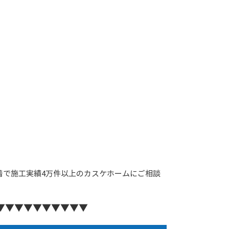
着で施工実績4万件以上のカスケホームにご相談
▼▼▼▼▼▼▼▼▼▼