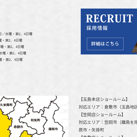
日／水曜・第2、4日曜
曜・第2、4日曜
曜・第2、4日曜
水曜・第2、4日曜
曜・第2、4日曜
【
玉島本店ショールーム
】
対応エリア：
倉敷市
（玉島地
【
笠岡店ショールーム
】
対応エリア：
笠岡市（離島を
原市
・矢掛町