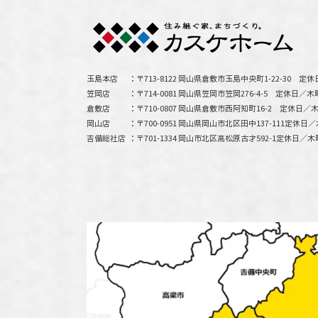
玉島本店
〒713-8122 岡山県倉敷市玉島中央町1-22-30
定休
笠岡店
〒714-0081 岡山県笠岡市笠岡276-4-5
定休日／木
倉敷店
〒710-0807 岡山県倉敷市西阿知町16-2
定休日／木
岡山店
〒700-0951 岡山県岡山市北区田中137-111
定休日／
吉備総社店
〒701-1334 岡山市北区高松原古才592-1
定休日／木