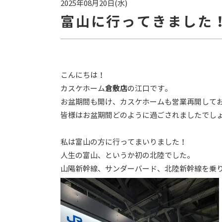
2025年08月20日(水)
富山に行ってきました
こんにちは！
カスケホーム
倉敷店
の江口です。
お盆期間も開け、カスケホームも営業再開して
皆様はお盆期間どのように過ごされましたでし
私は富山の方に行ってまいりました！
人生の富山、というか初の北陸でした。
山陽新幹線、サンダーバード、北陸新幹線を乗