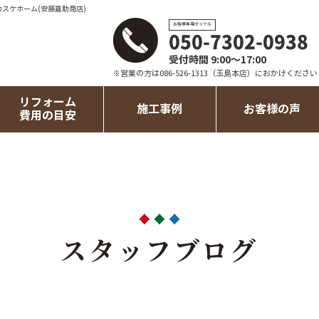
カスケホーム(安藤嘉助商店)
お客様専用ダイヤル
050-7302-0938
受付時間 9:00～17:00
※営業の方は086-526-1313（玉島本店）におかけください
リフォーム
施工事例
お客様の声
費用の目安
スタッフブログ