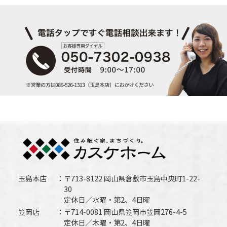
玉島本店
〒713-8122 岡山県倉敷市玉島中央町1-22-
30
定休日／水曜・第2、4日曜
笠岡店
〒714-0081 岡山県笠岡市笠岡276-4-5
定休日／木曜・第2、4日曜