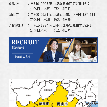
倉敷店
〒710-0807 岡山県倉敷市西阿知町16-2
定休日／木曜・第2、4日曜
岡山店
〒700-0951 岡山県岡山市北区田中137-111
定休日／水曜・第2、4日曜
吉備総社店
〒701-1334 岡山市北区高松原古才592-1
定休日／木曜・第2、4日曜