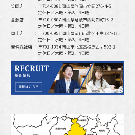
笠岡店
〒714-0081 岡山県笠岡市笠岡276-4-5
定休日／木曜・第2、4日曜
倉敷店
〒710-0807 岡山県倉敷市西阿知町16-2
定休日／木曜・第2、4日曜
岡山店
〒700-0951 岡山県岡山市北区田中137-111
定休日／水曜・第2、4日曜
吉備総社店
〒701-1334 岡山市北区高松原古才592-1
定休日／木曜・第2、4日曜