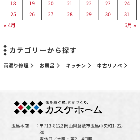
18
19
20
21
22
23
24
25
26
27
28
29
30
31
« 4月
6月 »
カテゴリーから探す
雨漏り修理
お風呂
キッチン
中古リノベ
玉島本店
〒713-8122 岡山県倉敷市玉島中央町1-22-
30
定休日／水曜・第2、4日曜