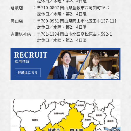
定休日／木曜・第2、4日曜
倉敷店
〒710-0807 岡山県倉敷市西阿知町16-2
定休日／木曜・第2、4日曜
岡山店
〒700-0951 岡山県岡山市北区田中137-111
定休日／水曜・第2、4日曜
吉備総社店
〒701-1334 岡山市北区高松原古才592-1
定休日／木曜・第2、4日曜