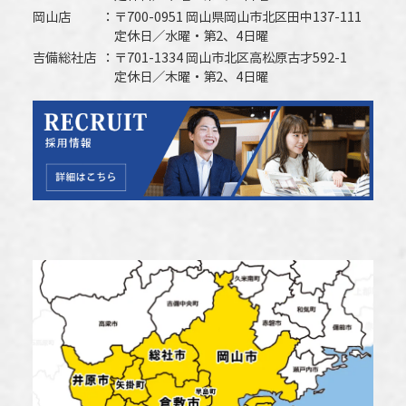
岡山店
〒700-0951 岡山県岡山市北区田中137-111
定休日／水曜・第2、4日曜
吉備総社店
〒701-1334 岡山市北区高松原古才592-1
定休日／木曜・第2、4日曜