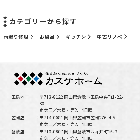
カテゴリーから探す
雨漏り修理
お風呂
キッチン
中古リノベ
玉島本店
〒713-8122 岡山県倉敷市玉島中央町1-22-
30
定休日／水曜・第2、4日曜
笠岡店
〒714-0081 岡山県笠岡市笠岡276-4-5
定休日／木曜・第2、4日曜
倉敷店
〒710-0807 岡山県倉敷市西阿知町16-2
定休日／木曜・第2、4日曜