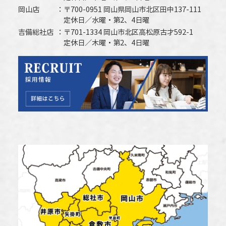
岡山店
〒700-0951 岡山県岡山市北区田中137-111
定休日／水曜・第2、4日曜
吉備総社店
〒701-1334 岡山市北区高松原古才592-1
定休日／木曜・第2、4日曜