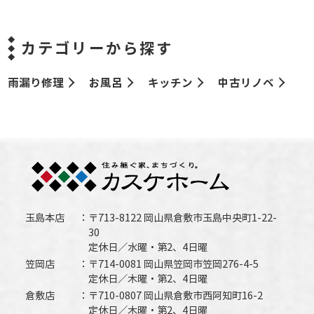
カテゴリーから探す
雨漏り修理
お風呂
キッチン
中古リノベ
玉島本店
〒713-8122 岡山県倉敷市玉島中央町1-22-
30
定休日／水曜・第2、4日曜
笠岡店
〒714-0081 岡山県笠岡市笠岡276-4-5
定休日／木曜・第2、4日曜
倉敷店
〒710-0807 岡山県倉敷市西阿知町16-2
定休日／木曜・第2、4日曜