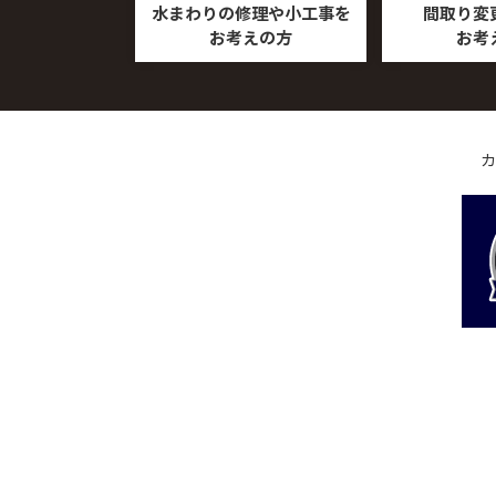
水まわりの修理や小工事を
間取り変
お考えの方
お考
カ