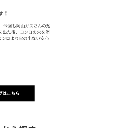
す！
。 今回も岡山ガスさんの勉
を出た後、コンロの火を消
コンロより火の出ない安心
.
グはこちら