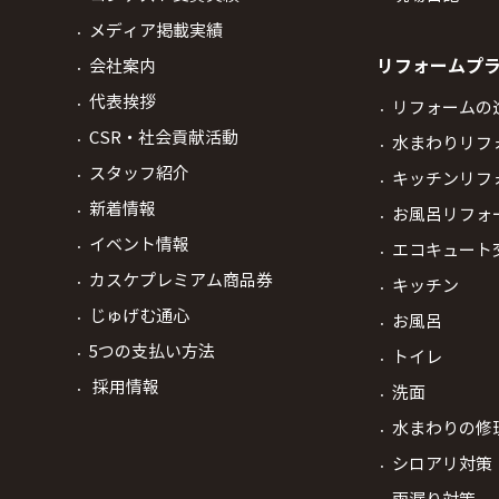
メディア掲載実績
リフォームプ
会社案内
代表挨拶
リフォームの
CSR・社会貢献活動
水まわりリフ
スタッフ紹介
キッチンリフ
新着情報
お風呂リフォ
イベント情報
エコキュート
カスケプレミアム商品券
キッチン
じゅげむ通心
お風呂
5つの支払い方法
トイレ
採用情報
洗面
水まわりの修
シロアリ対策