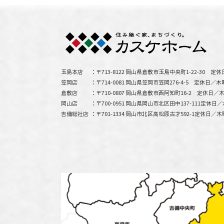
玉島本店
〒713-8122 岡山県倉敷市玉島中央町1-22-30
定休
笠岡店
〒714-0081 岡山県笠岡市笠岡276-4-5
定休日／木
倉敷店
〒710-0807 岡山県倉敷市西阿知町16-2
定休日／木
岡山店
〒700-0951 岡山県岡山市北区田中137-111
定休日／
吉備総社店
〒701-1334 岡山市北区高松原古才592-1
定休日／木