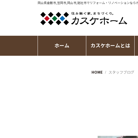
岡山県倉敷市,笠岡市,岡山市,総社市で
リフォーム・リノベーション
なら
ホーム
カスケホームとは
HOME
スタッフブログ