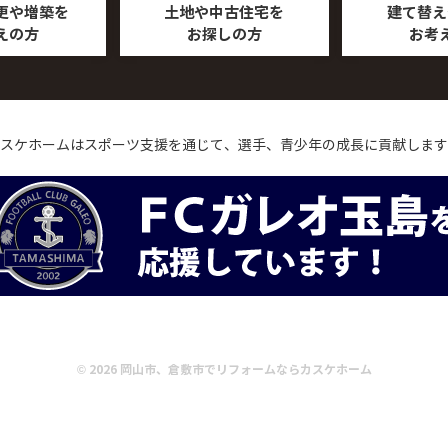
更や増築を
土地や中古住宅を
建て替え
えの方
お探しの方
お考
スケホームはスポーツ支援を通じて、
選手、青少年の成長に貢献します
©
2026
岡山市、倉敷市でリフォームならカスケホーム