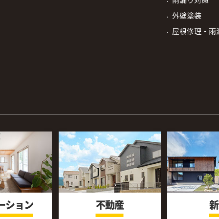
雨漏り対策
外壁塗装
屋根修理・雨
ーション
不動産
新