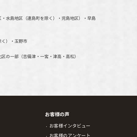
区・水島地区（連島町を除く）・児島地区）・早島
除く）・玉野市
北区の一部（吉備津・一宮・津高・高松）
お客様の声
お客様インタビュー
お客様のアンケート