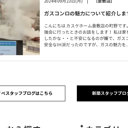
2024年09月23日(月) |
［倉敷店］
ガスコンロの魅力について紹介しま
こんにちは カスケホーム倉敷店の町野です
強会に行ったときのお話をします！ 私は家
したかな・・と不安になるのが嫌で、ガス
安全なIH派だったのですが、ガスの魅力を..
ノベスタッフブログはこちら
新築スタッフブロ