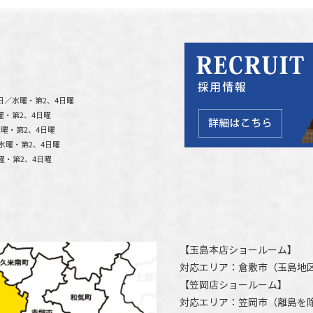
日／水曜・第2、4日曜
曜・第2、4日曜
曜・第2、4日曜
水曜・第2、4日曜
曜・第2、4日曜
【
玉島本店ショールーム
】
対応エリア：
倉敷市
（玉島地
【
笠岡店ショールーム
】
対応エリア：
笠岡市（離島を