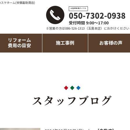
カスケホーム(安藤嘉助商店)
お客様専用ダイヤル
050-7302-0938
受付時間 9:00～17:00
※営業の方は086-526-1313（玉島本店）におかけください
リフォーム
施工事例
お客様の声
費用の目安
スタッフブログ