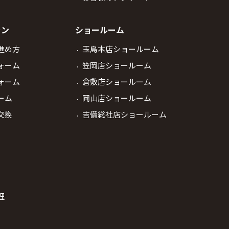
ラン
ショールーム
進め方
玉島本店ショールーム
ォーム
笠岡店ショールーム
ォーム
倉敷店ショールーム
ーム
岡山店ショールーム
交換
吉備総社店ショールーム
理