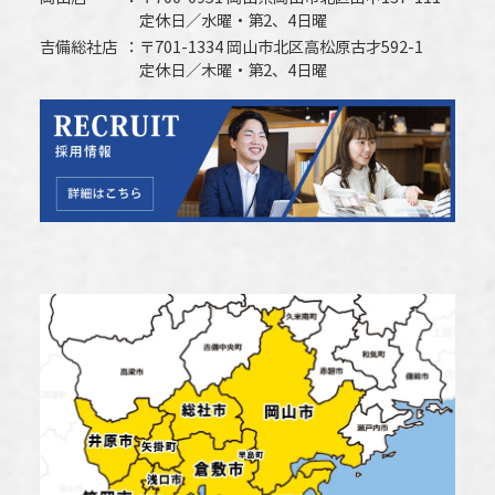
定休日／水曜・第2、4日曜
吉備総社店
〒701-1334 岡山市北区高松原古才592-1
定休日／木曜・第2、4日曜