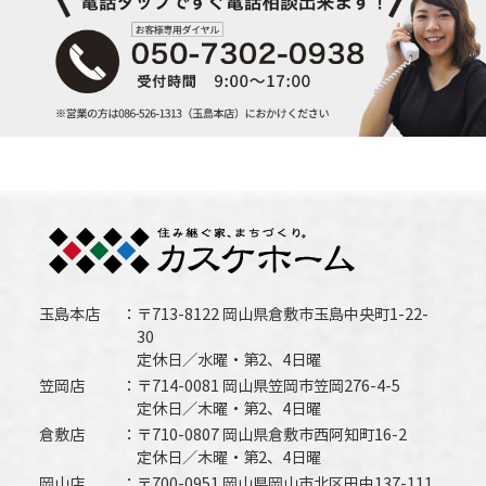
玉島本店
〒713-8122 岡山県倉敷市玉島中央町1-22-
30
定休日／水曜・第2、4日曜
笠岡店
〒714-0081 岡山県笠岡市笠岡276-4-5
定休日／木曜・第2、4日曜
倉敷店
〒710-0807 岡山県倉敷市西阿知町16-2
定休日／木曜・第2、4日曜
岡山店
〒700-0951 岡山県岡山市北区田中137-111