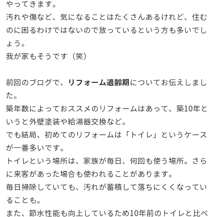
やってきます。
汚れや傷など、気になることはたくさんあるけれど、住む
のに困るわけではないので放っているという方も多いでし
ょう。
我が家もそうです（笑）
リフォーム適齢期
前回のブログで、
についてお伝えしまし
た。
築年数によっておススメのリフォームはあって、築10年と
いうと外壁塗装や給湯器交換など。
でも結局、初めてのリフォームは「トイレ」というケース
が一番多いです。
トイレという場所は、家族が毎日、何回も使う場所。さら
に来客があった場合も使われることがあります。
毎日掃除していても、汚れが蓄積して落ちにくくなってい
ることも。
また、節水性能も向上しているため10年前のトイレと比べ