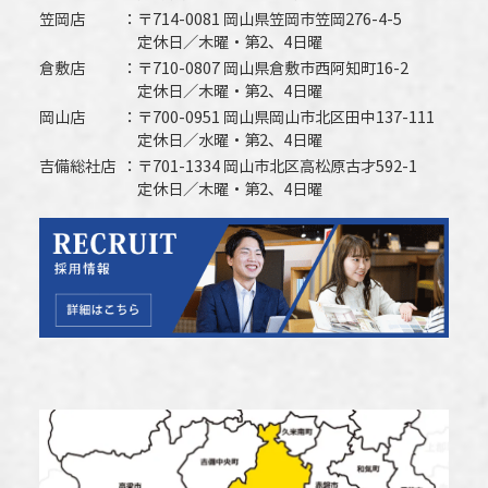
笠岡店
〒714-0081 岡山県笠岡市笠岡276-4-5
定休日／木曜・第2、4日曜
倉敷店
〒710-0807 岡山県倉敷市西阿知町16-2
定休日／木曜・第2、4日曜
岡山店
〒700-0951 岡山県岡山市北区田中137-111
定休日／水曜・第2、4日曜
吉備総社店
〒701-1334 岡山市北区高松原古才592-1
定休日／木曜・第2、4日曜