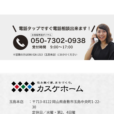
玉島本店
〒713-8122 岡山県倉敷市玉島中央町1-22-
30
定休日／水曜・第2、4日曜