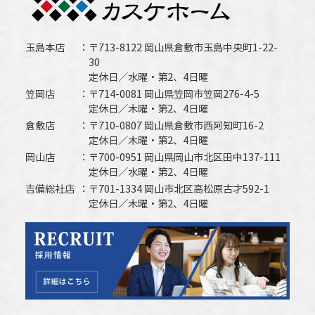
玉島本店
〒713-8122 岡山県倉敷市玉島中央町1-22-
30
定休日／水曜・第2、4日曜
笠岡店
〒714-0081 岡山県笠岡市笠岡276-4-5
定休日／木曜・第2、4日曜
倉敷店
〒710-0807 岡山県倉敷市西阿知町16-2
定休日／木曜・第2、4日曜
岡山店
〒700-0951 岡山県岡山市北区田中137-111
定休日／水曜・第2、4日曜
吉備総社店
〒701-1334 岡山市北区高松原古才592-1
定休日／木曜・第2、4日曜