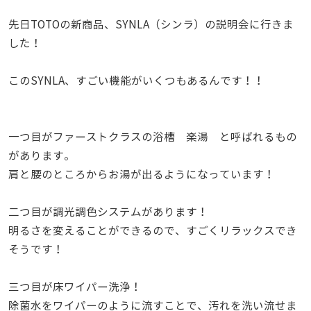
先日TOTOの新商品、SYNLA（シンラ）の説明会に行きま
した！
このSYNLA、すごい機能がいくつもあるんです！！
一つ目がファーストクラスの浴槽 楽湯 と呼ばれるもの
があります。
肩と腰のところからお湯が出るようになっています！
二つ目が調光調色システムがあります！
明るさを変えることができるので、すごくリラックスでき
そうです！
三つ目が床ワイパー洗浄！
除菌水をワイパーのように流すことで、汚れを洗い流せま