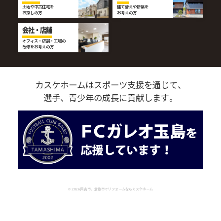
土地や中古住宅を
建て替えや新築を
お探しの方
お考えの方
会社・店舗
オフィス・店舗・工場の
改修をお考えの方
カスケホームはスポーツ支援を通じて、
選手、青少年の成長に貢献します。
©
2026
岡山市、倉敷市でリフォームならカスケホーム