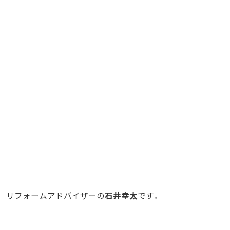
石井幸太
リフォームアドバイザーの
です。