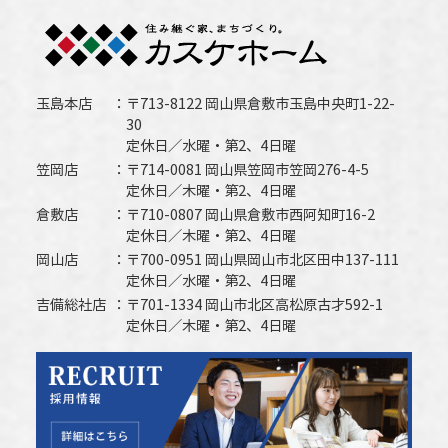
玉島本店
〒713-8122 岡山県倉敷市玉島中央町1-22-
30
定休日／水曜・第2、4日曜
笠岡店
〒714-0081 岡山県笠岡市笠岡276-4-5
定休日／木曜・第2、4日曜
倉敷店
〒710-0807 岡山県倉敷市西阿知町16-2
定休日／木曜・第2、4日曜
岡山店
〒700-0951 岡山県岡山市北区田中137-111
定休日／水曜・第2、4日曜
吉備総社店
〒701-1334 岡山市北区高松原古才592-1
定休日／木曜・第2、4日曜