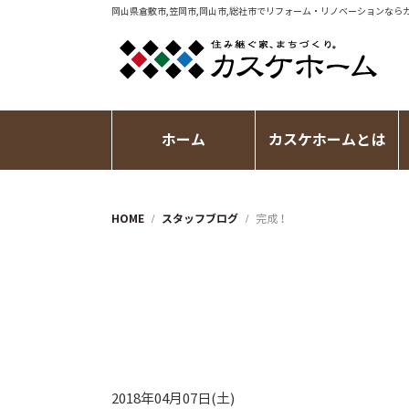
岡山県倉敷市,笠岡市,岡山市,総社市で
リフォーム・リノベーション
なら
ホーム
カスケホームとは
HOME
スタッフブログ
完成！
2018年04月07日(土)