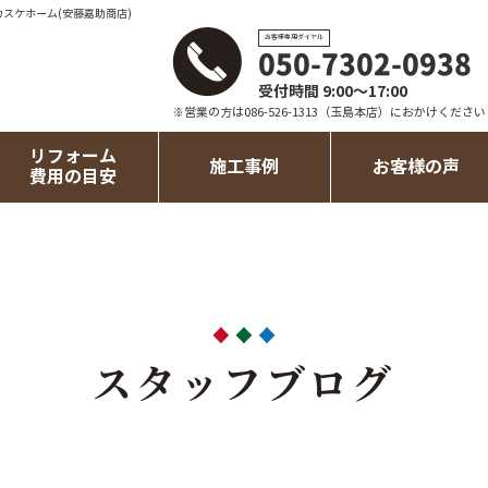
カスケホーム(安藤嘉助商店)
お客様専用ダイヤル
050-7302-0938
受付時間 9:00～17:00
※営業の方は086-526-1313（玉島本店）におかけください
リフォーム
施工事例
お客様の声
費用の目安
スタッフブログ