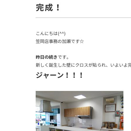
完成！
こんにちは(^^)
笠岡店事務の加瀬です☆
昨日の続き
です。
新しく誕生した壁にクロスが貼られ、いよいよ
ジャーン！！！