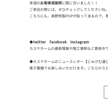
来週の
お客様感謝祭
に間に合いました！！
ご来店の際には、ぜひチェックしてくださいね
こちらにも、奥野特製POPが貼ってあるので、
◆
twitter
facebook
Instagram
カスケホームの最新情報や施工事例など更新中で
◆カスケホームのニュースレター【じゅげむ通
電子書籍でお楽しみいただけます。こちらから