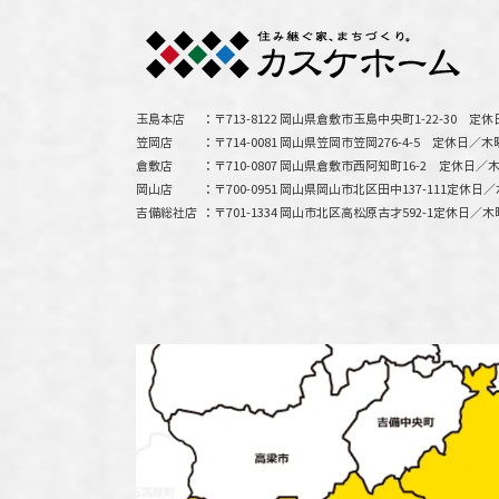
玉島本店
〒713-8122 岡山県倉敷市玉島中央町1-22-30
定休
笠岡店
〒714-0081 岡山県笠岡市笠岡276-4-5
定休日／木
倉敷店
〒710-0807 岡山県倉敷市西阿知町16-2
定休日／木
岡山店
〒700-0951 岡山県岡山市北区田中137-111
定休日／
吉備総社店
〒701-1334 岡山市北区高松原古才592-1
定休日／木