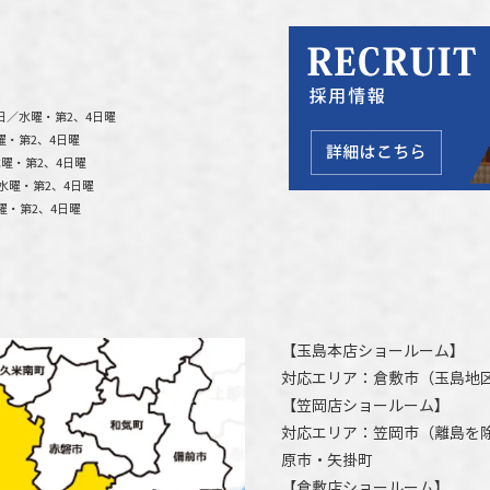
日／水曜・第2、4日曜
曜・第2、4日曜
曜・第2、4日曜
水曜・第2、4日曜
曜・第2、4日曜
【
玉島本店ショールーム
】
対応エリア：
倉敷市
（玉島地
【
笠岡店ショールーム
】
対応エリア：
笠岡市（離島を
原市
・矢掛町
【
倉敷店ショールーム
】