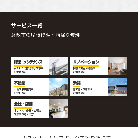
サービス一覧
倉敷市の屋根修理・雨漏り修理
修理・メンテナンス
リノベーション
水まわりの修理や小工事を
間取り変更や増築を
お考えの方
お考えの方
不動産
新築
土地や中古住宅を
建て替えや新築を
お探しの方
お考えの方
会社・店舗
オフィス・店舗・工場の
改修をお考えの方