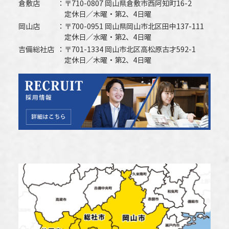
倉敷店
〒710-0807 岡山県倉敷市西阿知町16-2
定休日／木曜・第2、4日曜
岡山店
〒700-0951 岡山県岡山市北区田中137-111
定休日／水曜・第2、4日曜
吉備総社店
〒701-1334 岡山市北区高松原古才592-1
定休日／木曜・第2、4日曜