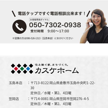
玉島本店
〒713-8122 岡山県倉敷市玉島中央町1-22-
30
定休日／水曜・第2、4日曜
笠岡店
〒714-0081 岡山県笠岡市笠岡276-4-5
定休日／木曜・第2、4日曜