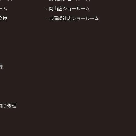
ーム
岡山店ショールーム
交換
吉備総社店ショールーム
理
漏り修理