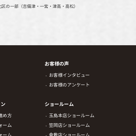
北区の一部（吉備津・一宮・津高・高松）
お客様の声
お客様インタビュー
お客様のアンケート
ラン
ショールーム
進め方
玉島本店ショールーム
ォーム
笠岡店ショールーム
ォーム
倉敷店ショールーム