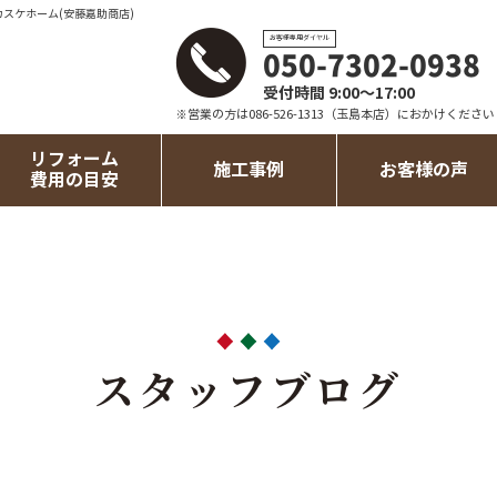
カスケホーム(安藤嘉助商店)
お客様専用ダイヤル
050-7302-0938
受付時間 9:00～17:00
※営業の方は086-526-1313（玉島本店）におかけください
リフォーム
施工事例
お客様の声
費用の目安
スタッフブログ