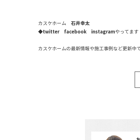
カスケホーム
石井幸太
◆
twitter
facebook
instagram
やってます
カスケホームの最新情報や施工事例など更新中