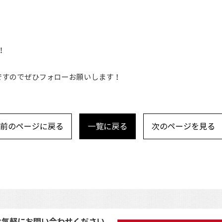
！
ですのでぜひフォローお願いします！
前のページに戻る
一覧に戻る
次のページを見る
お気軽にお問い合わせください