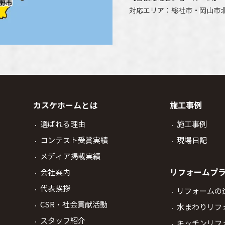
対応エリア：
総社市
・
岡山市
カスケホームとは
施工事例
選ばれる理由
施工事例
コンテスト受賞実績
現場日記
メディア掲載実績
リフォームプ
会社案内
代表挨拶
リフォームの
CSR・社会貢献活動
水まわりリフ
スタッフ紹介
キッチンリフ