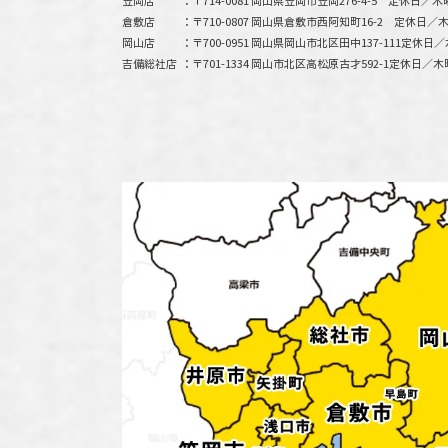
笠岡店
〒714-0081 岡山県笠岡市笠岡276-4-5
定休日／木
倉敷店
〒710-0807 岡山県倉敷市西阿知町16-2
定休日／木
岡山店
〒700-0951 岡山県岡山市北区田中137-111
定休日／
吉備総社店
〒701-1334 岡山市北区高松原古才592-1
定休日／木