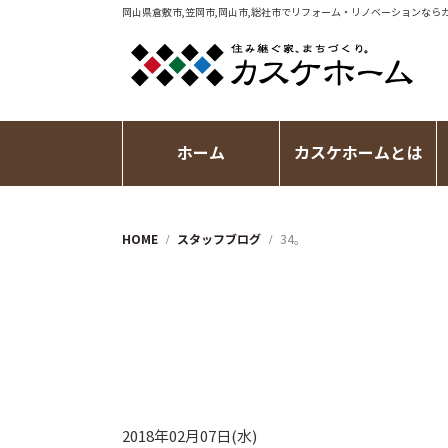
岡山県倉敷市,笠岡市,岡山市,総社市で
リフォーム・リノベーション
なら
ホーム
カスケホームとは
HOME
スタッフブログ
34。
2018年02月07日(水)