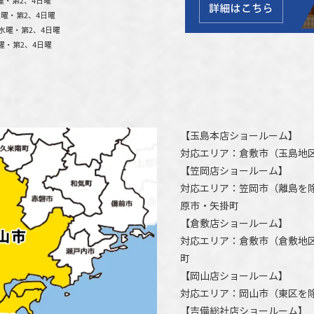
曜・第2、4日曜
曜・第2、4日曜
水曜・第2、4日曜
曜・第2、4日曜
【
玉島本店ショールーム
】
対応エリア：
倉敷市
（玉島地
【
笠岡店ショールーム
】
対応エリア：
笠岡市（離島を
原市
・矢掛町
【
倉敷店ショールーム
】
対応エリア：
倉敷市
（倉敷地
町
【
岡山店ショールーム
】
対応エリア：
岡山市
（東区を
【
吉備総社店ショールーム
】