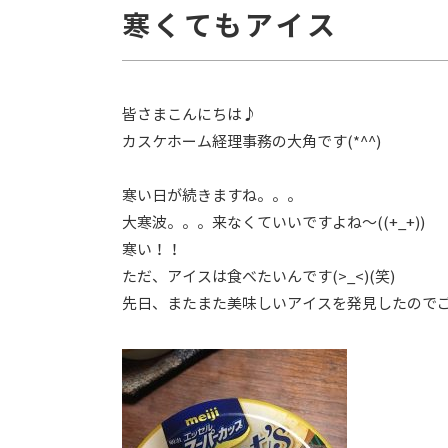
寒くてもアイス
皆さまこんにちは♪
カスケホーム経理事務の大角です(*^^)
寒い日が続きますね。。。
大寒波。。。来なくていいですよね～((+_+))
寒い！！
ただ、アイスは食べたいんです(>_<)(笑)
先日、またまた美味しいアイスを発見したのでご