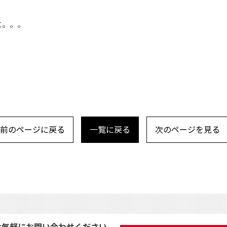
に。。。
前のページに戻る
一覧に戻る
次のページを見る