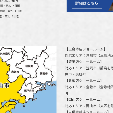
曜・第2、4日曜
曜・第2、4日曜
水曜・第2、4日曜
曜・第2、4日曜
【
玉島本店ショールーム
】
対応エリア：
倉敷市
（玉島地
【
笠岡店ショールーム
】
対応エリア：
笠岡市（離島を
原市
・矢掛町
【
倉敷店ショールーム
】
対応エリア：
倉敷市
（倉敷地
町
【
岡山店ショールーム
】
対応エリア：
岡山市
（東区を
【
吉備総社店ショールーム
】