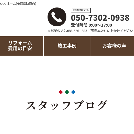
カスケホーム(安藤嘉助商店)
お客様専用ダイヤル
050-7302-0938
受付時間 9:00～17:00
※営業の方は086-526-1313（玉島本店）におかけください
リフォーム
施工事例
お客様の声
費用の目安
スタッフブログ