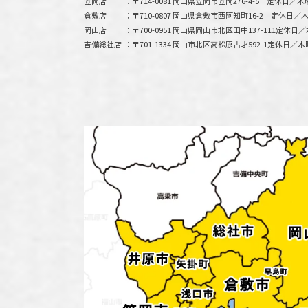
笠岡店
〒714-0081 岡山県笠岡市笠岡276-4-5
定休日／木
倉敷店
〒710-0807 岡山県倉敷市西阿知町16-2
定休日／木
岡山店
〒700-0951 岡山県岡山市北区田中137-111
定休日／
吉備総社店
〒701-1334 岡山市北区高松原古才592-1
定休日／木