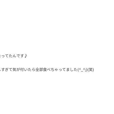
なってたんです♪
ぎて気が付いたら全部食べちゃってました(^_^;)(笑)