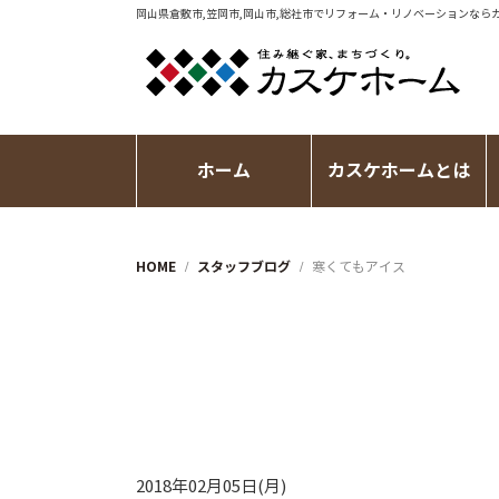
岡山県倉敷市,笠岡市,岡山市,総社市で
リフォーム・リノベーション
なら
ホーム
カスケホームとは
HOME
スタッフブログ
寒くてもアイス
2018年02月05日(月)