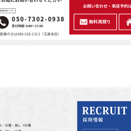
お気軽にお問い合わせください
お問い合わせ・来店予約
客様専用ダイヤル
050-7302-0938
無料見積り
受付時間 9:00～17:00
営業の方は086-526-1313（玉島本店）
日／水曜・第2、4日曜