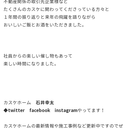
不動産関係の取引先企業様など
たくさんのカスケに関わってくださっている方々と
１年間の振り返りと来年の飛躍を語りながら
おいしいご飯とお酒をいただきました。
社員からの楽しい催し物もあって
楽しい時間になりました。
石井幸太
カスケホーム
twitter
facebook
instagram
◆
やってます！
カスケホームの最新情報や施工事例など更新中ですのでぜ