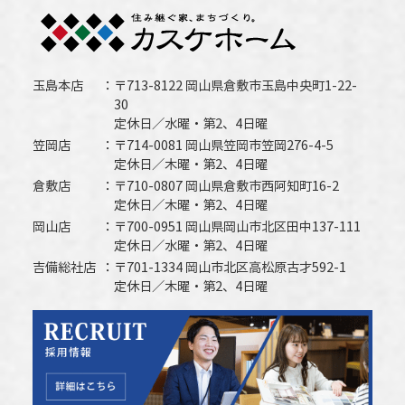
玉島本店
〒713-8122 岡山県倉敷市玉島中央町1-22-
30
定休日／水曜・第2、4日曜
笠岡店
〒714-0081 岡山県笠岡市笠岡276-4-5
定休日／木曜・第2、4日曜
倉敷店
〒710-0807 岡山県倉敷市西阿知町16-2
定休日／木曜・第2、4日曜
岡山店
〒700-0951 岡山県岡山市北区田中137-111
定休日／水曜・第2、4日曜
吉備総社店
〒701-1334 岡山市北区高松原古才592-1
定休日／木曜・第2、4日曜