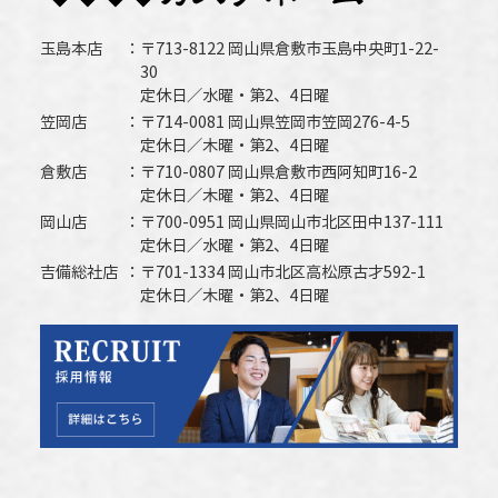
玉島本店
〒713-8122 岡山県倉敷市玉島中央町1-22-
30
定休日／水曜・第2、4日曜
笠岡店
〒714-0081 岡山県笠岡市笠岡276-4-5
定休日／木曜・第2、4日曜
倉敷店
〒710-0807 岡山県倉敷市西阿知町16-2
定休日／木曜・第2、4日曜
岡山店
〒700-0951 岡山県岡山市北区田中137-111
定休日／水曜・第2、4日曜
吉備総社店
〒701-1334 岡山市北区高松原古才592-1
定休日／木曜・第2、4日曜