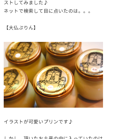
ストしてみました♪
ネットで検索して目に点いたのは。。。
【大仏ぷりん】
イラストが可愛いプリンです♪
しかし、頂いたお土産の中に入っていたのは。。。