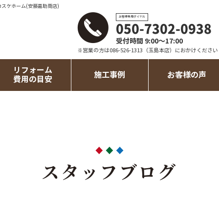
カスケホーム(安藤嘉助商店)
お客様専用ダイヤル
050-7302-0938
受付時間 9:00～17:00
※営業の方は086-526-1313（玉島本店）におかけください
リフォーム
施工事例
お客様の声
費用の目安
スタッフブログ