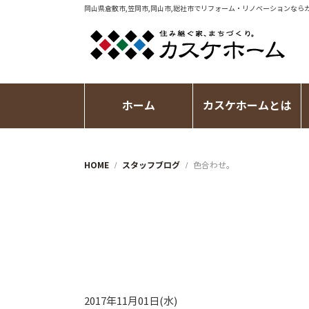
岡山県倉敷市,笠岡市,岡山市,総社市で
リフォーム・リノベーション
なら
ホーム
カスケホームとは
HOME
スタッフブログ
色合わせ。
2017年11月01日(水)