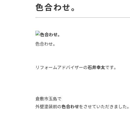
色合わせ。
色合わせ。
リフォームアドバイザーの
石井幸太
です。
倉敷市玉島で
外壁塗装前の
色合わせ
をさせていただきました