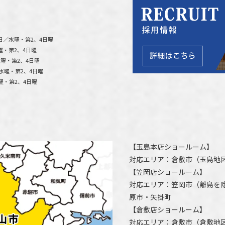
日／水曜・第2、4日曜
曜・第2、4日曜
曜・第2、4日曜
水曜・第2、4日曜
曜・第2、4日曜
【
玉島本店ショールーム
】
対応エリア：
倉敷市
（玉島地
【
笠岡店ショールーム
】
対応エリア：
笠岡市（離島を
原市
・矢掛町
【
倉敷店ショールーム
】
対応エリア：
倉敷市
（倉敷地