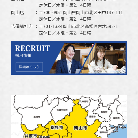
定休日／木曜・第2、4日曜
岡山店
〒700-0951 岡山県岡山市北区田中137-111
定休日／水曜・第2、4日曜
吉備総社店
〒701-1334 岡山市北区高松原古才592-1
定休日／木曜・第2、4日曜