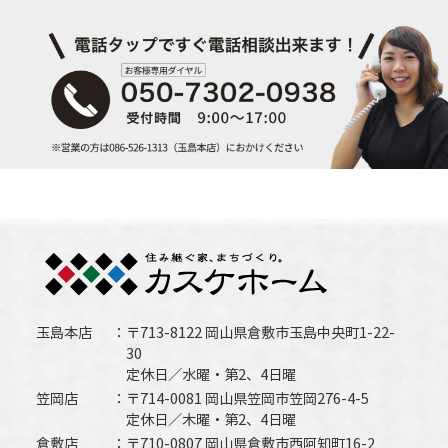
玉島本店
〒713-8122 岡山県倉敷市玉島中央町1-22-
30
定休日／水曜・第2、4日曜
笠岡店
〒714-0081 岡山県笠岡市笠岡276-4-5
定休日／木曜・第2、4日曜
倉敷店
〒710-0807 岡山県倉敷市西阿知町16-2