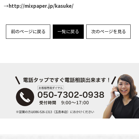
http://mixpaper.jp/kasuke/
→
前のページに戻る
一覧に戻る
次のページを見る