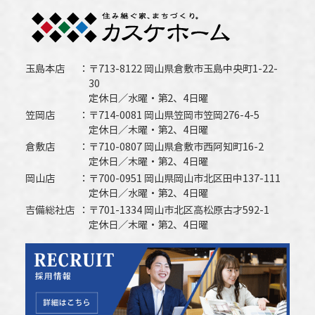
玉島本店
〒713-8122 岡山県倉敷市玉島中央町1-22-
30
定休日／水曜・第2、4日曜
笠岡店
〒714-0081 岡山県笠岡市笠岡276-4-5
定休日／木曜・第2、4日曜
倉敷店
〒710-0807 岡山県倉敷市西阿知町16-2
定休日／木曜・第2、4日曜
岡山店
〒700-0951 岡山県岡山市北区田中137-111
定休日／水曜・第2、4日曜
吉備総社店
〒701-1334 岡山市北区高松原古才592-1
定休日／木曜・第2、4日曜