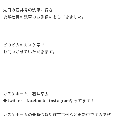
の石井号の洗車
先日
に続き
後輩社員の洗車のお手伝いをしてきました。
ピカピカのカスケ号で
お伺いさせていただきます。
石井幸太
カスケホーム
twitter
facebook
instagram
◆
やってます！
カスケホームの最新情報や施工事例など更新中ですのでぜ