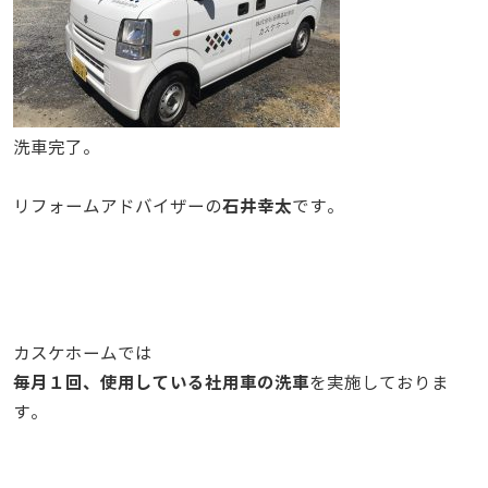
洗車完了。
石井幸太
リフォームアドバイザーの
です。
カスケホームでは
毎月１回、使用している社用車の洗車
を実施しておりま
す。