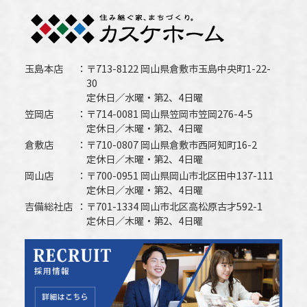
玉島本店
〒713-8122 岡山県倉敷市玉島中央町1-22-
30
定休日／水曜・第2、4日曜
笠岡店
〒714-0081 岡山県笠岡市笠岡276-4-5
定休日／木曜・第2、4日曜
倉敷店
〒710-0807 岡山県倉敷市西阿知町16-2
定休日／木曜・第2、4日曜
岡山店
〒700-0951 岡山県岡山市北区田中137-111
定休日／水曜・第2、4日曜
吉備総社店
〒701-1334 岡山市北区高松原古才592-1
定休日／木曜・第2、4日曜