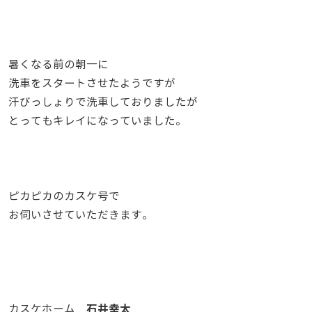
暑くなる前の朝一に
洗車をスタートさせたようですが
汗びっしょりで洗車しておりましたが
とってもキレイになっていました。
ピカピカのカスケ号で
お伺いさせていただきます。
石井幸太
カスケホーム