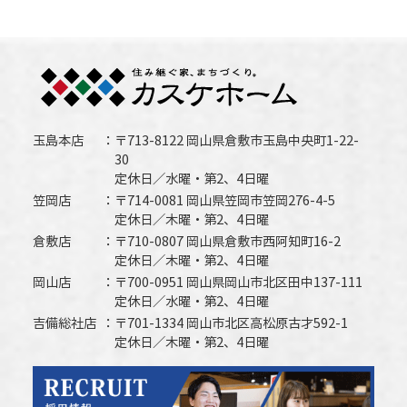
玉島本店
〒713-8122 岡山県倉敷市玉島中央町1-22-
30
定休日／水曜・第2、4日曜
笠岡店
〒714-0081 岡山県笠岡市笠岡276-4-5
定休日／木曜・第2、4日曜
倉敷店
〒710-0807 岡山県倉敷市西阿知町16-2
定休日／木曜・第2、4日曜
岡山店
〒700-0951 岡山県岡山市北区田中137-111
定休日／水曜・第2、4日曜
吉備総社店
〒701-1334 岡山市北区高松原古才592-1
定休日／木曜・第2、4日曜