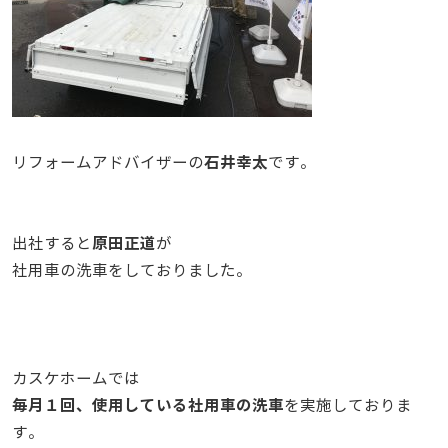
石井幸太
リフォームアドバイザーの
です。
原田正道
出社すると
が
社用車の洗車をしておりました。
カスケホームでは
毎月１回、使用している社用車の洗車
を実施しておりま
す。