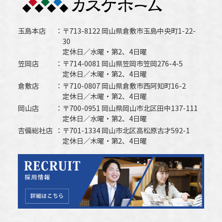
玉島本店
〒713-8122 岡山県倉敷市玉島中央町1-22-
30
定休日／水曜・第2、4日曜
笠岡店
〒714-0081 岡山県笠岡市笠岡276-4-5
定休日／木曜・第2、4日曜
倉敷店
〒710-0807 岡山県倉敷市西阿知町16-2
定休日／木曜・第2、4日曜
岡山店
〒700-0951 岡山県岡山市北区田中137-111
定休日／水曜・第2、4日曜
吉備総社店
〒701-1334 岡山市北区高松原古才592-1
定休日／木曜・第2、4日曜