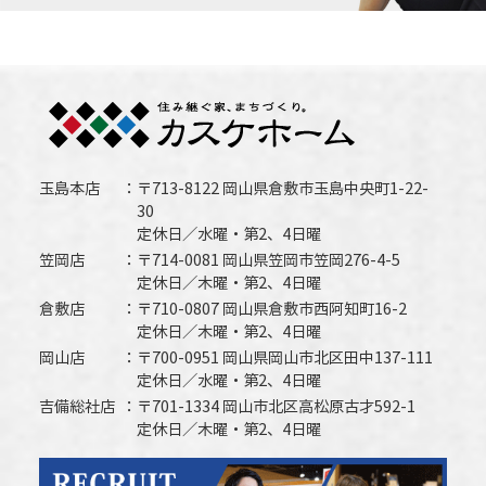
玉島本店
〒713-8122 岡山県倉敷市玉島中央町1-22-
30
定休日／水曜・第2、4日曜
笠岡店
〒714-0081 岡山県笠岡市笠岡276-4-5
定休日／木曜・第2、4日曜
倉敷店
〒710-0807 岡山県倉敷市西阿知町16-2
定休日／木曜・第2、4日曜
岡山店
〒700-0951 岡山県岡山市北区田中137-111
定休日／水曜・第2、4日曜
吉備総社店
〒701-1334 岡山市北区高松原古才592-1
定休日／木曜・第2、4日曜