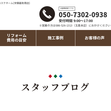
カスケホーム(安藤嘉助商店)
お客様専用ダイヤル
050-7302-0938
受付時間 9:00～17:00
※営業の方は086-526-1313（玉島本店）におかけください
リフォーム
施工事例
お客様の声
費用の目安
スタッフブログ