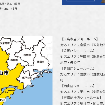
水曜・第2、4日曜
曜・第2、4日曜
【
玉島本店ショールーム
】
対応エリア：
倉敷市
（玉島地
【
笠岡店ショールーム
】
対応エリア：
笠岡市（離島を
原市
・矢掛町
【
倉敷店ショールーム
】
対応エリア：
倉敷市
（倉敷地
町
【
岡山店ショールーム
】
対応エリア：
岡山市
（東区を
【
吉備総社店ショールーム
】
対応エリア：
総社市
・
岡山市