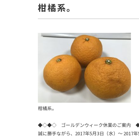
柑橘系。
柑橘系。
◆◇◆◇ ゴールデンウィーク休業のご案内 
誠に勝手ながら、2017年5月3日（水）～ 201