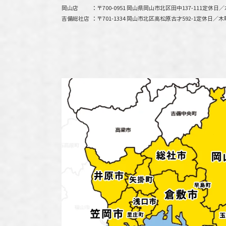
岡山店
〒700-0951 岡山県岡山市北区田中137-111
定休日／
吉備総社店
〒701-1334 岡山市北区高松原古才592-1
定休日／木