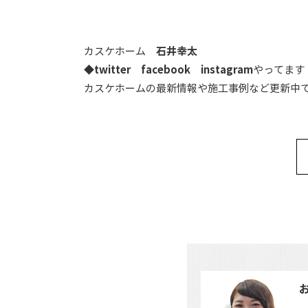
カスケホーム
石井幸太
◆
twitter
facebook
instagram
やってます
カスケホームの最新情報や施工事例など更新中