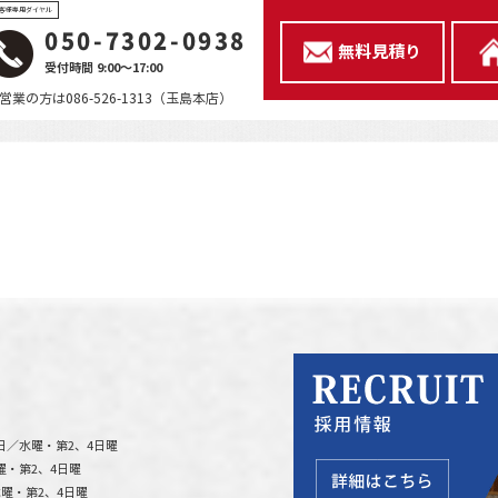
客様専用ダイヤル
050-7302-0938
無料見積り
受付時間 9:00～17:00
営業の方は086-526-1313（玉島本店）
日／水曜・第2、4日曜
曜・第2、4日曜
曜・第2、4日曜