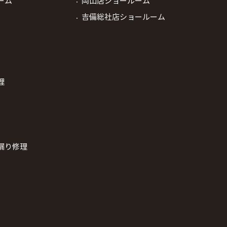
ーム
岡山店ショールーム
吉備総社店ショールーム
理
漏り修理