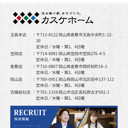
玉島本店
〒713-8122 岡山県倉敷市玉島中央町1-22-
30
定休日／水曜・第2、4日曜
笠岡店
〒714-0081 岡山県笠岡市笠岡276-4-5
定休日／木曜・第2、4日曜
倉敷店
〒710-0807 岡山県倉敷市西阿知町16-2
定休日／木曜・第2、4日曜
岡山店
〒700-0951 岡山県岡山市北区田中137-111
定休日／水曜・第2、4日曜
吉備総社店
〒701-1334 岡山市北区高松原古才592-1
定休日／木曜・第2、4日曜