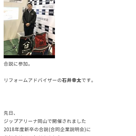
合説に参加。
石井幸太
リフォームアドバイザーの
です。
先日、
ジップアリーナ岡山で開催されました
2018年度新卒の合説(合同企業説明会)に