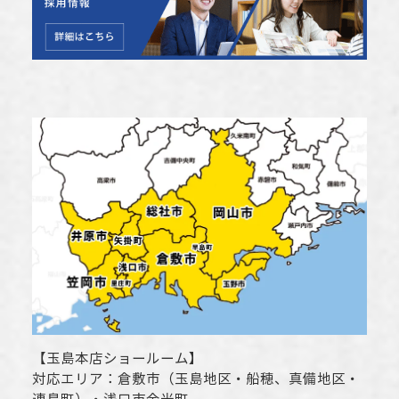
【
玉島本店ショールーム
】
対応エリア：
倉敷市
（玉島地区・船穂、真備地区・