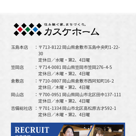
玉島本店
〒713-8122 岡山県倉敷市玉島中央町1-22-
30
定休日／水曜・第2、4日曜
笠岡店
〒714-0081 岡山県笠岡市笠岡276-4-5
定休日／木曜・第2、4日曜
倉敷店
〒710-0807 岡山県倉敷市西阿知町16-2
定休日／木曜・第2、4日曜
岡山店
〒700-0951 岡山県岡山市北区田中137-111
定休日／水曜・第2、4日曜
吉備総社店
〒701-1334 岡山市北区高松原古才592-1
定休日／木曜・第2、4日曜