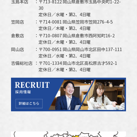
玉島本店
〒713-8122 岡山県倉敷市玉島中央町1-22-
30
定休日／水曜・第2、4日曜
笠岡店
〒714-0081 岡山県笠岡市笠岡276-4-5
定休日／木曜・第2、4日曜
倉敷店
〒710-0807 岡山県倉敷市西阿知町16-2
定休日／木曜・第2、4日曜
岡山店
〒700-0951 岡山県岡山市北区田中137-111
定休日／水曜・第2、4日曜
吉備総社店
〒701-1334 岡山市北区高松原古才592-1
定休日／木曜・第2、4日曜