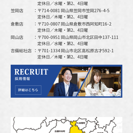
定休日／水曜・第2、4日曜
笠岡店
〒714-0081 岡山県笠岡市笠岡276-4-5
定休日／木曜・第2、4日曜
倉敷店
〒710-0807 岡山県倉敷市西阿知町16-2
定休日／木曜・第2、4日曜
岡山店
〒700-0951 岡山県岡山市北区田中137-111
定休日／水曜・第2、4日曜
吉備総社店
〒701-1334 岡山市北区高松原古才592-1
定休日／木曜・第2、4日曜