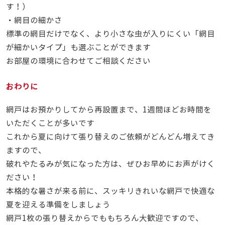
す！）
・網目の細かさ
標準の網目だけでなく、より小さな虫が入りにくい「網目
が細かいタイプ」も選ぶことができます
お部屋の環境に合わせてご相談ください
おわりに
網戸はお預かりしてから再設置まで、1週間ほどお時間を
いただくことが多いです
これから夏に向けて張り替えのご依頼がどんどん増えてき
ますので、
破れやたるみが気になった方は、ぜひお早めにお声がけく
ださい！
本格的な暑さが来る前に、スッキリきれいな網戸で快適な
夏を迎える準備をしましょう
網戸1枚の張り替えからでももちろん大歓迎ですので、