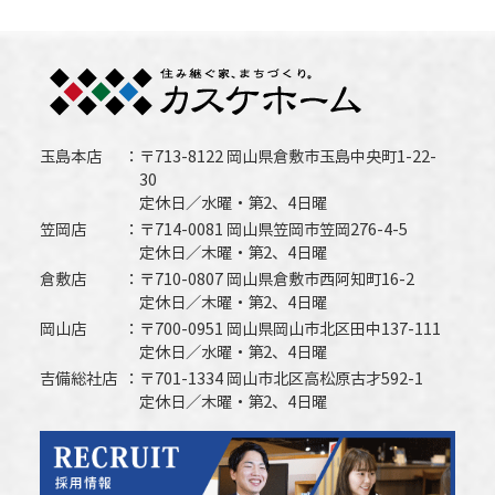
玉島本店
〒713-8122 岡山県倉敷市玉島中央町1-22-
30
定休日／水曜・第2、4日曜
笠岡店
〒714-0081 岡山県笠岡市笠岡276-4-5
定休日／木曜・第2、4日曜
倉敷店
〒710-0807 岡山県倉敷市西阿知町16-2
定休日／木曜・第2、4日曜
岡山店
〒700-0951 岡山県岡山市北区田中137-111
定休日／水曜・第2、4日曜
吉備総社店
〒701-1334 岡山市北区高松原古才592-1
定休日／木曜・第2、4日曜