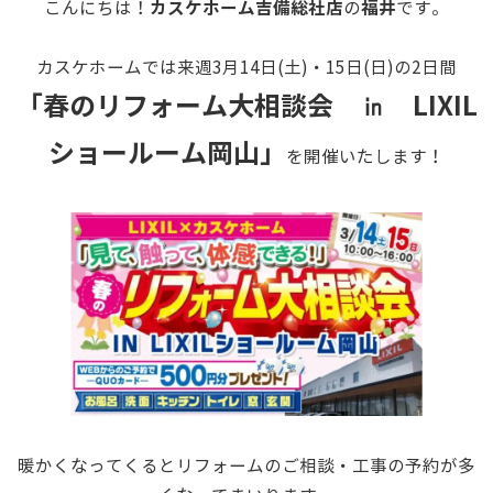
カスケホーム吉備総社店
福井
こんにちは！
の
です。
カスケホームでは来週3月14日(土)・15日(日)の2日間
「
春のリフォーム大相談会 ㏌ LIXIL
ショールーム岡山
」
を開催いたします！
暖かくなってくるとリフォームのご相談・工事の予約が多