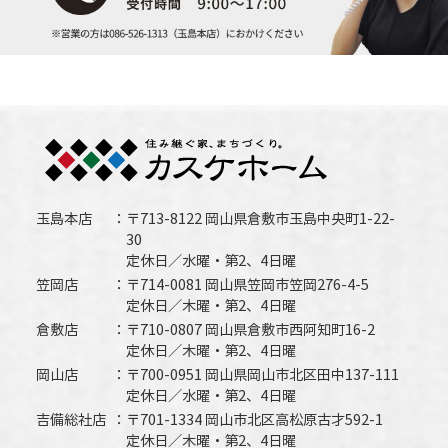
玉島本店
〒713-8122 岡山県倉敷市玉島中央町1-22-
30
定休日／水曜・第2、4日曜
笠岡店
〒714-0081 岡山県笠岡市笠岡276-4-5
定休日／木曜・第2、4日曜
倉敷店
〒710-0807 岡山県倉敷市西阿知町16-2
定休日／木曜・第2、4日曜
岡山店
〒700-0951 岡山県岡山市北区田中137-111
定休日／水曜・第2、4日曜
吉備総社店
〒701-1334 岡山市北区高松原古才592-1
定休日／木曜・第2、4日曜