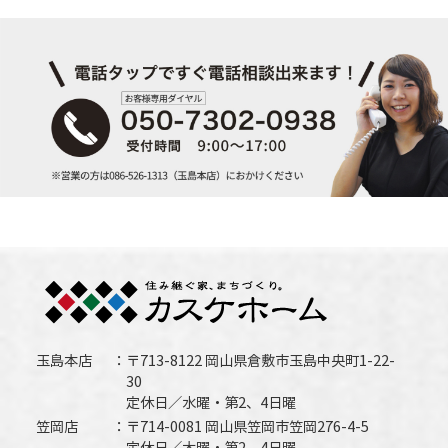
玉島本店
〒713-8122 岡山県倉敷市玉島中央町1-22-
30
定休日／水曜・第2、4日曜
笠岡店
〒714-0081 岡山県笠岡市笠岡276-4-5