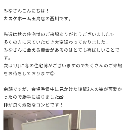
みなさんこんにちは！
カスケホーム
西川
玉島店の
です。
先週は秋の住宅博のご来場ありがとうございました✨
多くの方に来ていただき大変賑わっておりました。
みなさんに会える機会があるのはとても喜ばしいことで
す。
次は1月に冬の住宅博がございますのでたくさんのご来場
をお待ちしております😊
余談ですが、会場準備中に見かけた後輩2人の姿が可愛か
ったので勝手に撮りました📸
仲が良く素敵なコンビです！