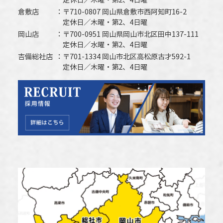
定休日／木曜・第2、4日曜
倉敷店
〒710-0807 岡山県倉敷市西阿知町16-2
定休日／木曜・第2、4日曜
岡山店
〒700-0951 岡山県岡山市北区田中137-111
定休日／水曜・第2、4日曜
吉備総社店
〒701-1334 岡山市北区高松原古才592-1
定休日／木曜・第2、4日曜