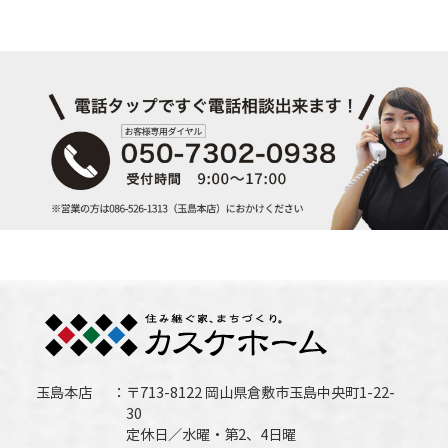
玉島本店
〒713-8122 岡山県倉敷市玉島中央町1-22-
30
定休日／水曜・第2、4日曜