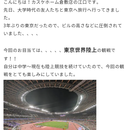
こんにちは！カスケホーム倉敷店の江口です。
先日、大学時代の友人たちと東京へ旅行へ行ってきまし
た。
3年ぶりの東京だったので、ビルの高さなどに圧倒されて
いました、、、、
東京世界陸上
今回のお目当ては、、、、、
の観戦で
す！！
自分は中学～現在も陸上競技を続けていたので、今回の観
戦をとても楽しみにしていました。