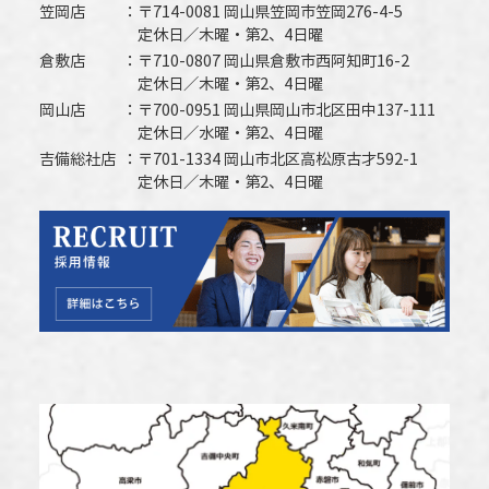
笠岡店
〒714-0081 岡山県笠岡市笠岡276-4-5
定休日／木曜・第2、4日曜
倉敷店
〒710-0807 岡山県倉敷市西阿知町16-2
定休日／木曜・第2、4日曜
岡山店
〒700-0951 岡山県岡山市北区田中137-111
定休日／水曜・第2、4日曜
吉備総社店
〒701-1334 岡山市北区高松原古才592-1
定休日／木曜・第2、4日曜