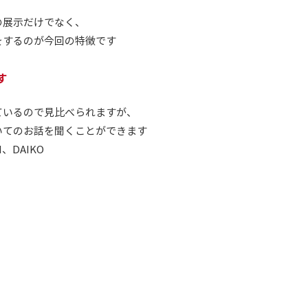
の展示だけでなく、
をするのが今回の特徴です
す
ているので見比べられますが、
いてのお話を聞くことができます
、DAIKO