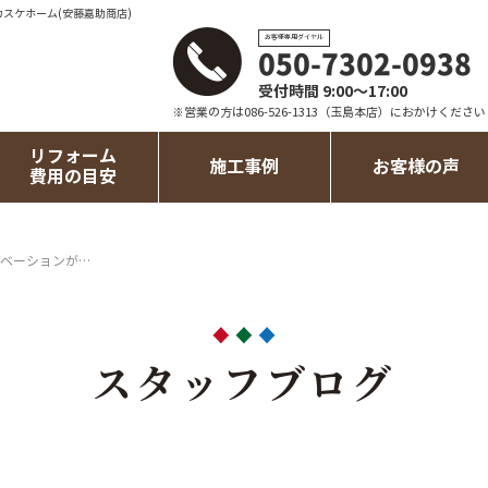
カスケホーム(安藤嘉助商店)
お客様専用ダイヤル
050-7302-0938
受付時間 9:00～17:00
※営業の方は086-526-1313（玉島本店）におかけください
リフォーム
施工事例
お客様の声
費用の目安
ベーションが…
スタッフブログ