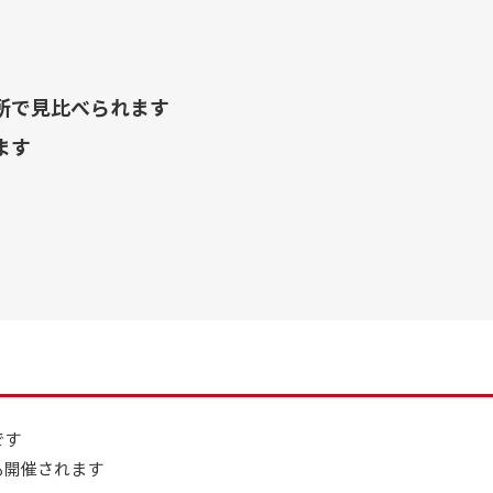
所で見比べられます
ます
です
も開催されます