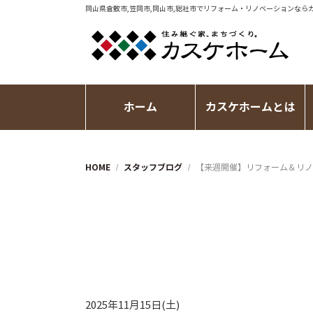
岡山県倉敷市,笠岡市,岡山市,総社市で
リフォーム・リノベーション
なら
ホーム
カスケホームとは
HOME
スタッフブログ
【来週開催】リフォーム＆リノ
2025年11月15日(土)