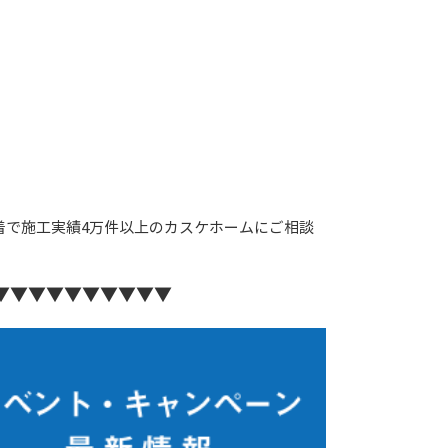
着で施工実績4万件以上のカスケホームにご相談
▼▼▼▼▼▼▼▼▼▼