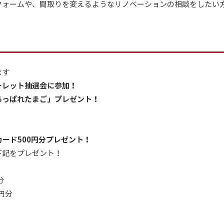
フォームや、間取りを変えるようなリノベーションの相談をしたい
ます
ーレット抽選会に参加！
あっぱれたまご」プレゼント！
トカード500円分プレゼント！
記をプレゼント！
分
円分