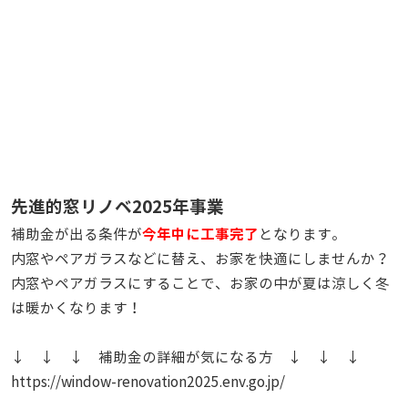
先進的窓リノベ2025年事業
今年中に工事完了
補助金が出る条件が
となります。
内窓やペアガラスなどに替え、お家を快適にしませんか？
内窓やペアガラスにすることで、お家の中が夏は涼しく冬
は暖かくなります！
↓ ↓ ↓ 補助金の詳細が気になる方 ↓ ↓ ↓
https://window-renovation2025.env.go.jp/