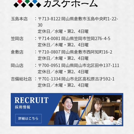
玉島本店
〒713-8122 岡山県倉敷市玉島中央町1-22-
30
定休日／水曜・第2、4日曜
笠岡店
〒714-0081 岡山県笠岡市笠岡276-4-5
定休日／木曜・第2、4日曜
倉敷店
〒710-0807 岡山県倉敷市西阿知町16-2
定休日／木曜・第2、4日曜
岡山店
〒700-0951 岡山県岡山市北区田中137-111
定休日／水曜・第2、4日曜
吉備総社店
〒701-1334 岡山市北区高松原古才592-1
定休日／木曜・第2、4日曜