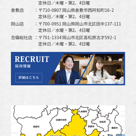
定休日／木曜・第2、4日曜
倉敷店
〒710-0807 岡山県倉敷市西阿知町16-2
定休日／木曜・第2、4日曜
岡山店
〒700-0951 岡山県岡山市北区田中137-111
定休日／水曜・第2、4日曜
吉備総社店
〒701-1334 岡山市北区高松原古才592-1
定休日／木曜・第2、4日曜