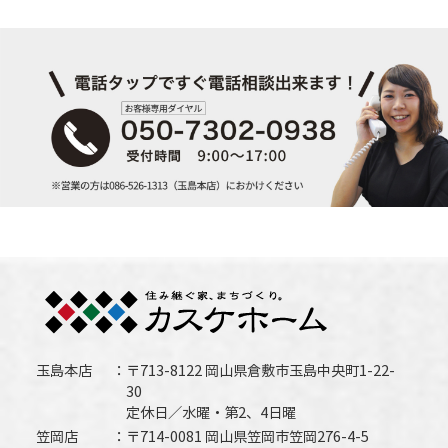
玉島本店
〒713-8122 岡山県倉敷市玉島中央町1-22-
30
定休日／水曜・第2、4日曜
笠岡店
〒714-0081 岡山県笠岡市笠岡276-4-5