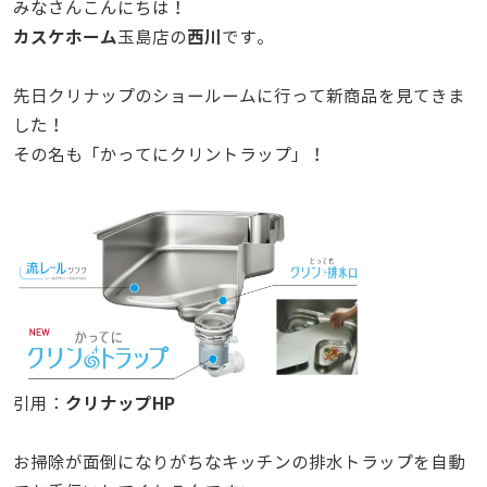
みなさんこんにちは！
カスケホーム
西川
玉島店の
です。
先日クリナップのショールームに行って新商品を見てきま
した！
その名も「かってにクリントラップ」！
クリナップHP
引用：
お掃除が面倒になりがちなキッチンの排水トラップを自動