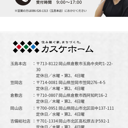
玉島本店
〒713-8122 岡山県倉敷市玉島中央町1-22-
30
定休日／水曜・第2、4日曜
笠岡店
〒714-0081 岡山県笠岡市笠岡276-4-5
定休日／木曜・第2、4日曜
倉敷店
〒710-0807 岡山県倉敷市西阿知町16-2
定休日／木曜・第2、4日曜
岡山店
〒700-0951 岡山県岡山市北区田中137-111
定休日／水曜・第2、4日曜
吉備総社店
〒701-1334 岡山市北区高松原古才592-1
定休日／木曜・第2、4日曜