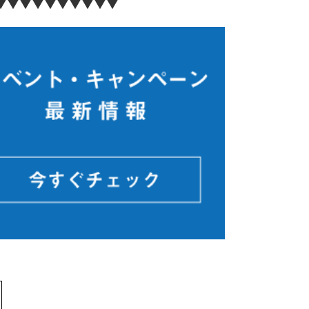
▼▼▼▼▼▼▼▼▼▼