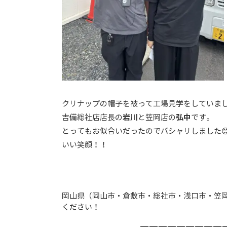
クリナップの帽子を被って工場見学をしていま
吉備総社店店長の
岩川
と笠岡店の
弘中
です。
とってもお似合いだったのでパシャリしました
いい笑顔！！
岡山県（岡山市・倉敷市・総社市・浅口市・笠
ください！