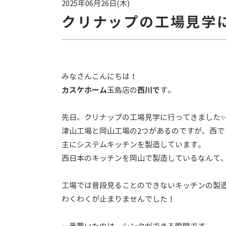
2025年06月26日(木)
クリナップの工場見学
みなさんこんにちは！
カスケホーム
玉島店の
西川で
す。
先日、クリナップの工場見学に行ってきました
津山工場と岡山工場の2つがあるのですが、西で
主にシステムキッチンを製造しています。
西日本のキッチンを岡山で製造しているなんて、
工場では普段見ることのできないキッチンの製
わくわくが止まりませんでした！