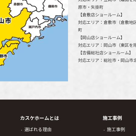
原市
・矢掛町
【
倉敷店ショールーム
】
対応エリア：
倉敷市
（倉敷地
町
【
岡山店ショールーム
】
対応エリア：
岡山市
（東区を
【
吉備総社店ショールーム
】
対応エリア：
総社市
・
岡山市
カスケホームとは
施工事例
選ばれる理由
施工事例