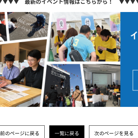
▼▼▼▼ 最新のイベント情報はこちらから！ ▼▼▼
前のページに戻る
一覧に戻る
次のページを見る