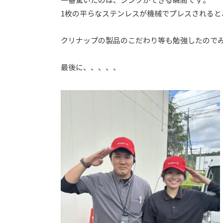
一番驚いたのは、シンクができる瞬間です。
1枚の平らなステンレスが機械でプレスされる
クリナップの製品のこだわり等も勉強したのでみ
最後に、、、、、