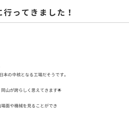
に行ってきました！
✨
日本の中核となる工場だそうです。
岡山が誇らしく思えてきます🌟
造場面や機械を見ることができ