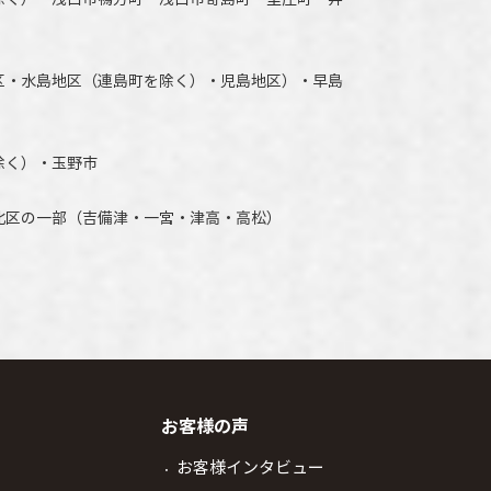
区・水島地区（連島町を除く）・児島地区）・早島
除く）・玉野市
北区の一部（吉備津・一宮・津高・高松）
お客様の声
お客様インタビュー