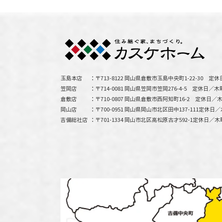
玉島本店
〒713-8122 岡山県倉敷市玉島中央町1-22-30
定休
笠岡店
〒714-0081 岡山県笠岡市笠岡276-4-5
定休日／木
倉敷店
〒710-0807 岡山県倉敷市西阿知町16-2
定休日／木
岡山店
〒700-0951 岡山県岡山市北区田中137-111
定休日／
吉備総社店
〒701-1334 岡山市北区高松原古才592-1
定休日／木