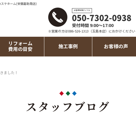
カスケホーム(安藤嘉助商店)
お客様専用ダイヤル
050-7302-0938
受付時間 9:00～17:00
※営業の方は086-526-1313（玉島本店）におかけください
リフォーム
施工事例
お客様の声
費用の目安
きました！
スタッフブログ