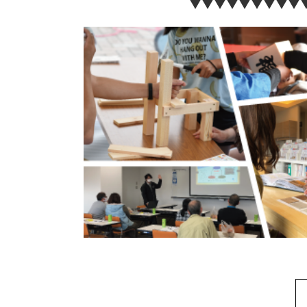
▼▼▼▼▼▼▼▼▼