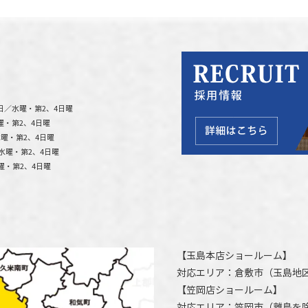
日／水曜・第2、4日曜
曜・第2、4日曜
曜・第2、4日曜
水曜・第2、4日曜
曜・第2、4日曜
【
玉島本店ショールーム
】
対応エリア：
倉敷市
（玉島地
【
笠岡店ショールーム
】
対応エリア：
笠岡市（離島を