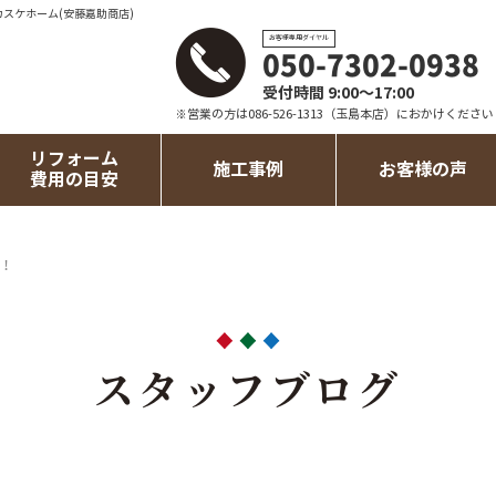
カスケホーム(安藤嘉助商店)
お客様専用ダイヤル
050-7302-0938
受付時間 9:00～17:00
※営業の方は086-526-1313（玉島本店）におかけください
リフォーム
施工事例
お客様の声
費用の目安
！
スタッフブログ