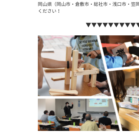
岡山県（岡山市・倉敷市・総社市・浅口市・笠
ください！
▼▼▼▼▼▼▼▼▼