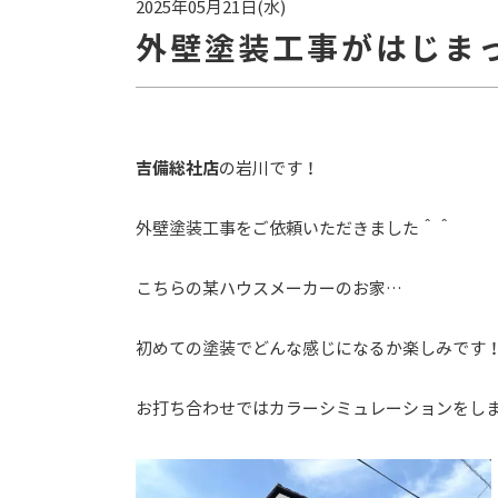
2025年05月21日(水)
外壁塗装工事がはじま
吉備総社店
の岩川です！
外壁塗装工事をご依頼いただきました＾＾
こちらの某ハウスメーカーのお家…
初めての塗装でどんな感じになるか楽しみです
お打ち合わせではカラーシミュレーションをし