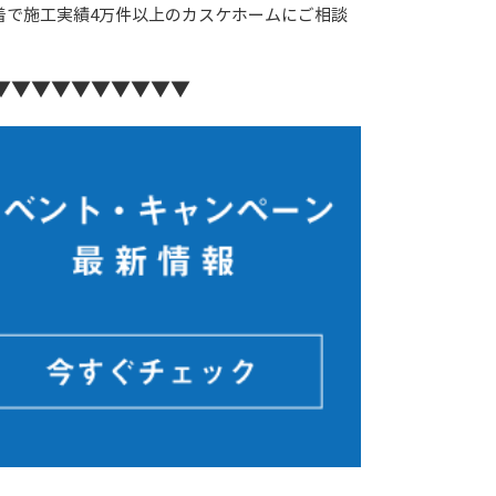
着で施工実績4万件以上のカスケホームにご相談
▼▼▼▼▼▼▼▼▼▼