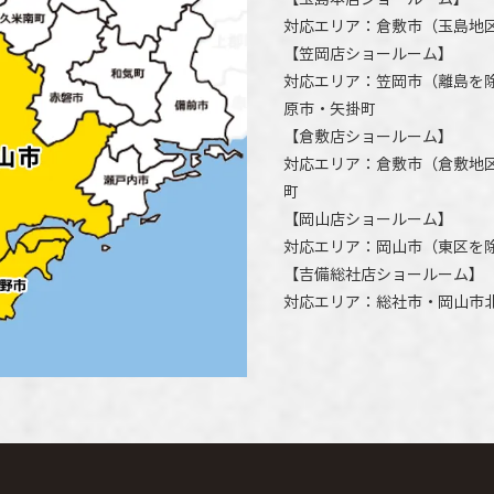
対応エリア：
倉敷市
（玉島地
【
笠岡店ショールーム
】
対応エリア：
笠岡市（離島を
原市
・矢掛町
【
倉敷店ショールーム
】
対応エリア：
倉敷市
（倉敷地
町
【
岡山店ショールーム
】
対応エリア：
岡山市
（東区を
【
吉備総社店ショールーム
】
対応エリア：
総社市
・
岡山市