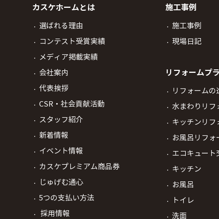
カスケホームとは
施工事例
選ばれる理由
施工事例
コンテスト受賞実績
現場日記
メディア掲載実績
リフォームプ
会社案内
代表挨拶
リフォームの
CSR・社会貢献活動
水まわりリフ
スタッフ紹介
キッチンリフ
新着情報
お風呂リフォ
イベント情報
エコキュート
カスケプレミアム商品券
キッチン
じゅげむ通心
お風呂
5つの支払い方法
トイレ
採用情報
洗面