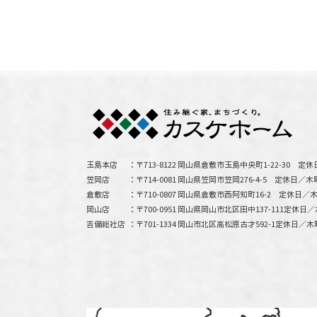
玉島本店
〒713-8122 岡山県倉敷市玉島中央町1-22-30
定休
笠岡店
〒714-0081 岡山県笠岡市笠岡276-4-5
定休日／木
倉敷店
〒710-0807 岡山県倉敷市西阿知町16-2
定休日／木
岡山店
〒700-0951 岡山県岡山市北区田中137-111
定休日／
吉備総社店
〒701-1334 岡山市北区高松原古才592-1
定休日／木