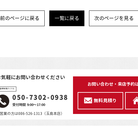
前のページに戻る
一覧に戻る
次のページを見る
お気軽にお問い合わせください
お問い合わせ・来店予約
客様専用ダイヤル
050-7302-0938
無料見積り
受付時間 9:00～17:00
営業の方は086-526-1313（玉島本店）