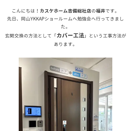
カスケホーム吉備総社店
福井
こんにちは！
の
です。
先日、岡山YKKAPショールームへ勉強会へ行ってきまし
た。
カバー工法
玄関交換の方法として「
」という工事方法が
あります。