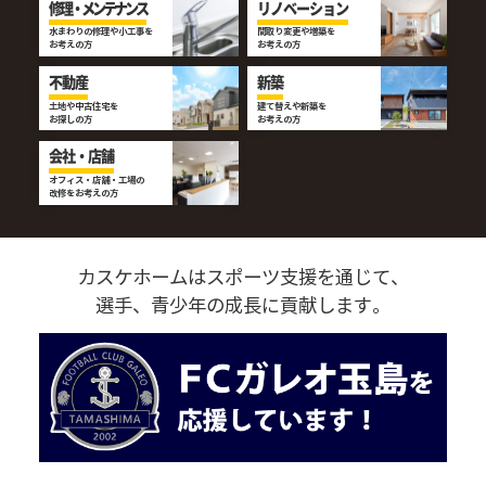
修理・メンテナンス
リノベーション
水まわりの修理や小工事を
間取り変更や増築を
お考えの方
お考えの方
不動産
新築
土地や中古住宅を
建て替えや新築を
お探しの方
お考えの方
会社・店舗
オフィス・店舗・工場の
改修をお考えの方
カスケホームはスポーツ支援を通じて、
選手、青少年の成長に貢献します。