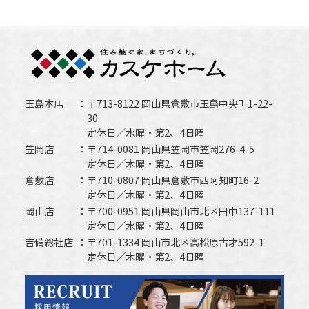
玉島本店
〒713-8122 岡山県倉敷市玉島中央町1-22-
30
定休日／水曜・第2、4日曜
笠岡店
〒714-0081 岡山県笠岡市笠岡276-4-5
定休日／木曜・第2、4日曜
倉敷店
〒710-0807 岡山県倉敷市西阿知町16-2
定休日／木曜・第2、4日曜
岡山店
〒700-0951 岡山県岡山市北区田中137-111
定休日／水曜・第2、4日曜
吉備総社店
〒701-1334 岡山市北区高松原古才592-1
定休日／木曜・第2、4日曜