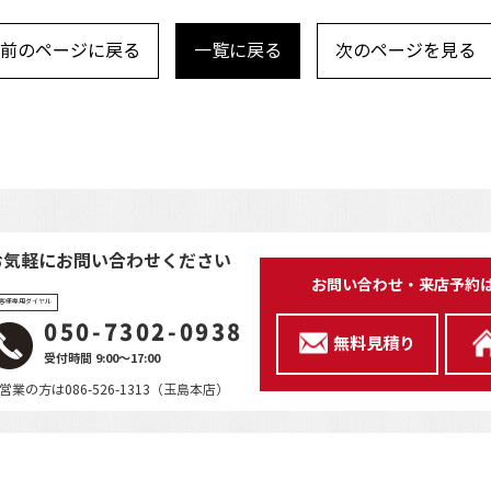
前のページに戻る
一覧に戻る
次のページを見る
お気軽にお問い合わせください
お問い合わせ・来店予約
客様専用ダイヤル
050-7302-0938
無料見積り
受付時間 9:00～17:00
営業の方は086-526-1313（玉島本店）