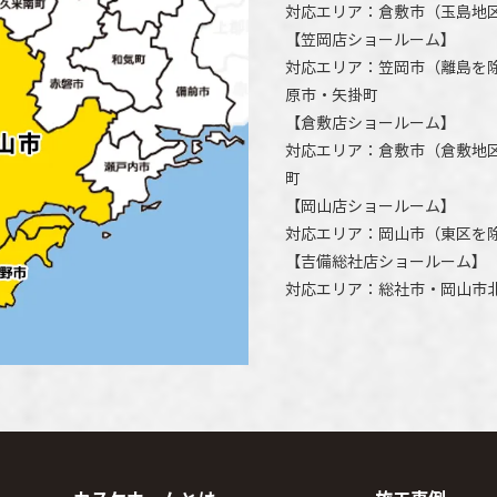
対応エリア：
倉敷市
（玉島地
【
笠岡店ショールーム
】
対応エリア：
笠岡市（離島を
原市
・矢掛町
【
倉敷店ショールーム
】
対応エリア：
倉敷市
（倉敷地
町
【
岡山店ショールーム
】
対応エリア：
岡山市
（東区を
【
吉備総社店ショールーム
】
対応エリア：
総社市
・
岡山市