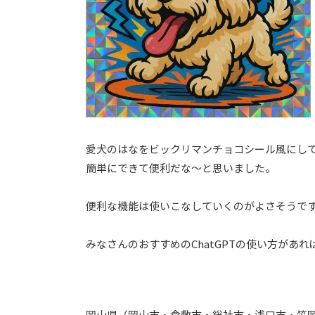
愛犬のはなをビックリマンチョコシール風にし
簡単にできて便利だな～と思いました。
便利な機能は使いこなしていくのがよさそうで
みなさんのおすすめのChatGPTの使い方があれ