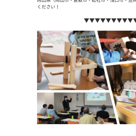
岡山県（岡山市・倉敷市・総社市・浅口市・笠
ください！
▼▼▼▼▼▼▼▼▼