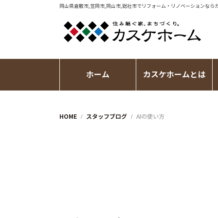
岡山県倉敷市,笠岡市,岡山市,総社市で
リフォーム・リノベーション
なら
ホーム
カスケホームとは
HOME
スタッフブログ
AIの使い方