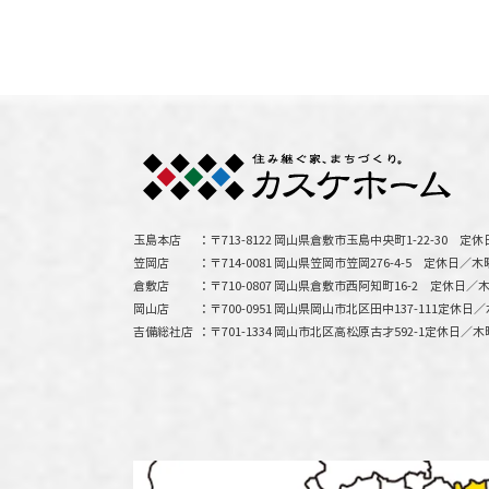
玉島本店
〒713-8122 岡山県倉敷市玉島中央町1-22-30
定休
笠岡店
〒714-0081 岡山県笠岡市笠岡276-4-5
定休日／木
倉敷店
〒710-0807 岡山県倉敷市西阿知町16-2
定休日／木
岡山店
〒700-0951 岡山県岡山市北区田中137-111
定休日／
吉備総社店
〒701-1334 岡山市北区高松原古才592-1
定休日／木