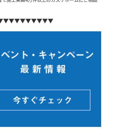
着で施工実績4万件以上のカスケホームにご相談
▼▼▼▼▼▼▼▼▼▼