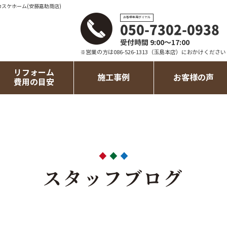
カスケホーム(安藤嘉助商店)
お客様専用ダイヤル
050-7302-0938
受付時間 9:00～17:00
※営業の方は086-526-1313（玉島本店）におかけください
リフォーム
施工事例
お客様の声
費用の目安
スタッフブログ