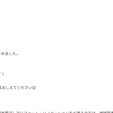
てみました。
す！
ばおしえてください😊