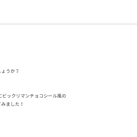
しょうか？
Tにビックリマンチョコシール風の
てみました！