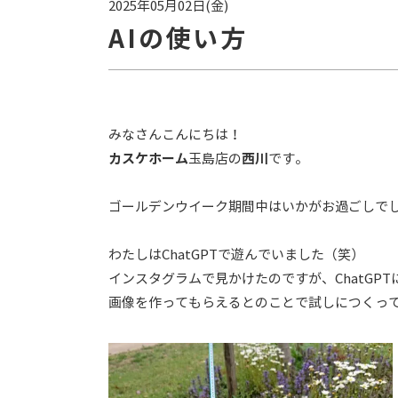
2025年05月02日(金)
AIの使い方
みなさんこんにちは！
カスケホーム
玉島店の
西川
です。
ゴールデンウイーク期間中はいかがお過ごしで
わたしはChatGPTで遊んでいました（笑）
インスタグラムで見かけたのですが、ChatGP
画像を作ってもらえるとのことで試しにつくっ